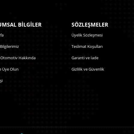
MSAL BİLGİLER
SÖZLEŞMELER
fa
Üyelik Sözleşmesi
 Bilgilerimiz
Teslimat Koşulları
 Otomotiv Hakkında
Garanti ve İade
e Üye Olun
Gizlilik ve Güvenlik
şi