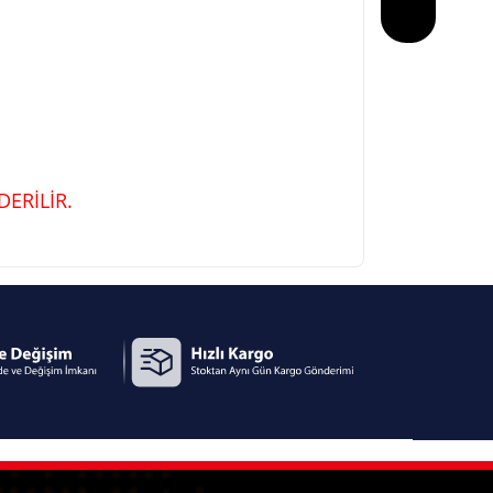
ERİLİR.