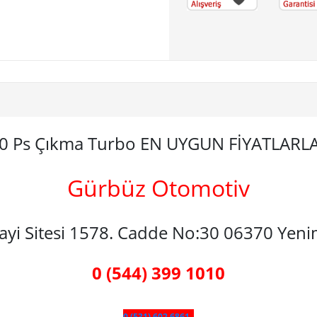
10 Ps Çıkma Turbo EN UYGUN FİYATLARL
Gürbüz Otomotiv
nayi Sitesi 1578. Cadde No:30 06370 Yen
0 (544) 399 1010
0 (531) 602 6861