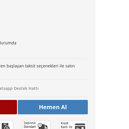
r durumda
den başlayan taksit seçenekleri ile satın
tsapp Destek Hattı
Hemen Al