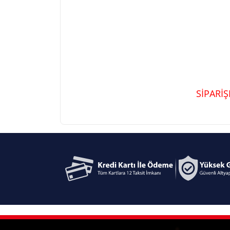
SİPARİ