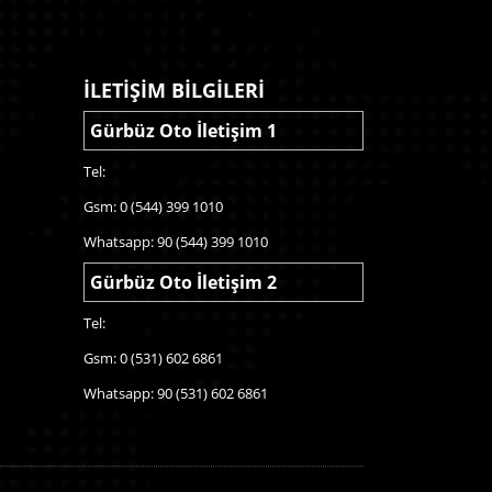
İLETİŞİM BİLGİLERİ
Gürbüz Oto İletişim 1
Tel:
Gsm: 0 (544) 399 1010
Whatsapp: 90 (544) 399 1010
Gürbüz Oto İletişim 2
Tel:
Gsm: 0 (531) 602 6861
Whatsapp: 90 (531) 602 6861