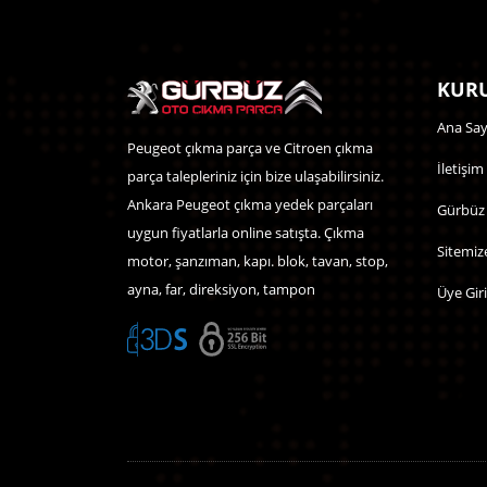
KURU
Ana Say
Peugeot çıkma parça ve Citroen çıkma
İletişim
parça talepleriniz için bize ulaşabilirsiniz.
Ankara Peugeot çıkma yedek parçaları
Gürbüz
uygun fiyatlarla online satışta. Çıkma
Sitemiz
motor, şanzıman, kapı. blok, tavan, stop,
ayna, far, direksiyon, tampon
Üye Giri