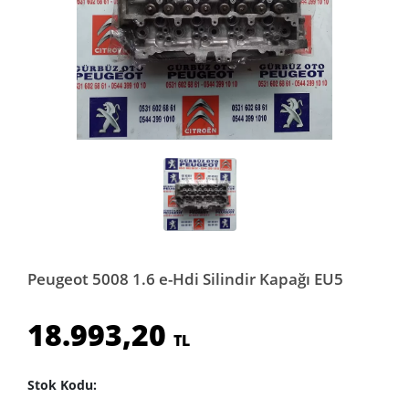
Peugeot 5008 1.6 e-Hdi Silindir Kapağı EU5
18.993,20
TL
Stok Kodu: