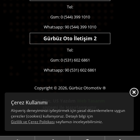
Tel:
Gsm: 0 (544) 399 1010
Whatsapp: 90 (544) 399 1010
Gürbüz Oto İletişim 2
Tel:
Gsm: 0 (531) 602 6861
Whatsapp: 90 (531) 602 6861
Copyright © 2026, Gürbüz Otomotiv ®
Bu Site,
US Yazılım
Web Tasarım
Çerez Kullanımı
sistemi ile Hazırlanmıştır.
Alışveriş deneyiminizi iyileştirmek için yasal düzenlemelere uygun
çerezler (cookies) kullanıyoruz. Detaylı bilgi için
Gizlilik ve Çerez Politikası
sayfamızı inceleyebilirsiniz.