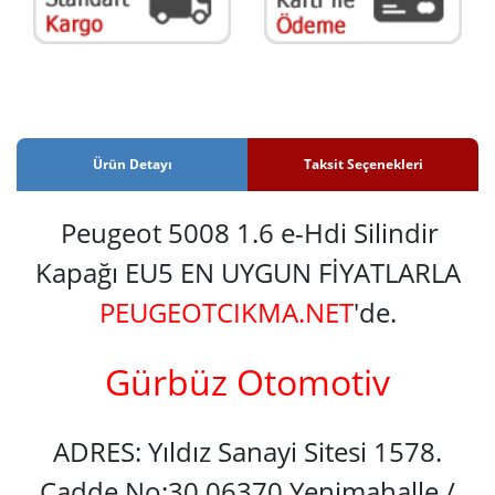
Ürün Detayı
Taksit Seçenekleri
Peugeot 5008 1.6 e-Hdi Silindir
Kapağı EU5 EN UYGUN FİYATLARLA
PEUGEOTCIKMA.NET
'de.
Gürbüz Otomotiv
ADRES: Yıldız Sanayi Sitesi 1578.
Cadde No:30 06370 Yenimahalle /