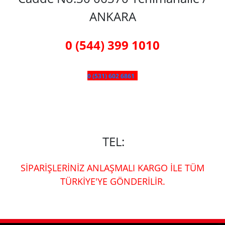
ANKARA
0 (544) 399 1010
0 (531) 602 6861
TEL:
SİPARİŞLERİNİZ ANLAŞMALI KARGO İLE TÜM
TÜRKİYE'YE GÖNDERİLİR.