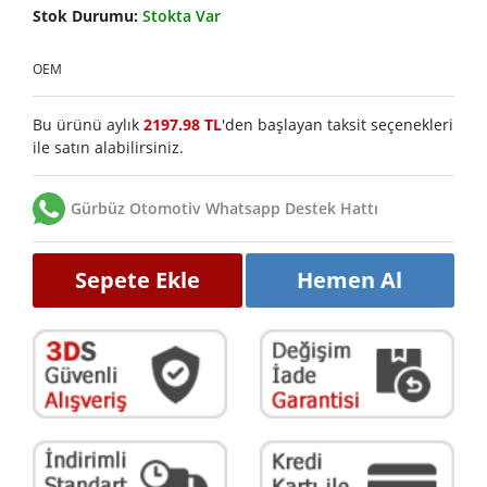
Stok Durumu:
Stokta Var
OEM
Bu ürünü aylık
2197.98 TL
'den başlayan taksit seçenekleri
ile satın alabilirsiniz.
Gürbüz Otomotiv Whatsapp Destek Hattı
Sepete Ekle
Hemen Al