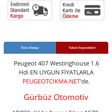
Ürün Detayı
Taksit Seçenekleri
Peugeot 407 Westinghouse 1.6
Hdi EN UYGUN FİYATLARLA
PEUGEOTCIKMA.NET
'de.
Gürbüz Otomotiv