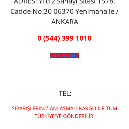
ADRES: Yıldız Sanayi Sitesi 1578.
Cadde No:30 06370 Yenimahalle /
ANKARA
0 (544) 399 1010
0 (531) 602 6861
TEL:
SİPARİŞLERİNİZ ANLAŞMALI KARGO İLE TÜM
TÜRKİYE'YE GÖNDERİLİR.