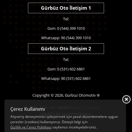
Gürbüz Oto İletişim 1
Tel:
Gsm: 0 (544) 399 1010
Whatsapp: 90 (544) 399 1010
Gürbüz Oto İletişim 2
Tel:
Gsm: 0 (531) 602 6861
Whatsapp: 90 (531) 602 6861
Copyright © 2026, Gürbüz Otomotiv ®
Bu Site,
US Yazılım
Web Tasarım
Çerez Kullanımı
sistemi ile Hazırlanmıştır.
Alışveriş deneyiminizi iyileştirmek için yasal düzenlemelere uygun
çerezler (cookies) kullanıyoruz. Detaylı bilgi için
Gizlilik ve Çerez Politikası
sayfamızı inceleyebilirsiniz.