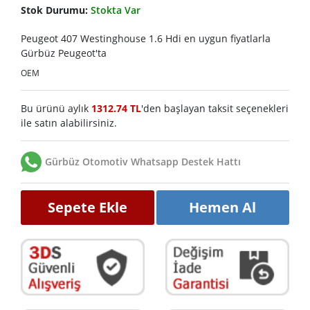
Stok Durumu:
Stokta Var
Peugeot 407 Westinghouse 1.6 Hdi en uygun fiyatlarla
Gürbüz Peugeot'ta
OEM
Bu ürünü aylık
1312.74 TL
'den başlayan taksit seçenekleri
ile satın alabilirsiniz.
Gürbüz Otomotiv Whatsapp Destek Hattı
Sepete Ekle
Hemen Al