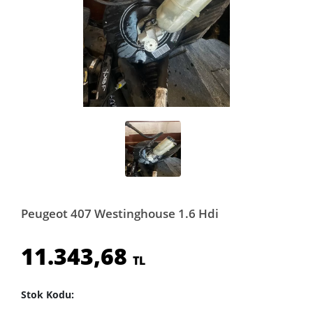
Peugeot 407 Westinghouse 1.6 Hdi
11.343,68
TL
Stok Kodu: