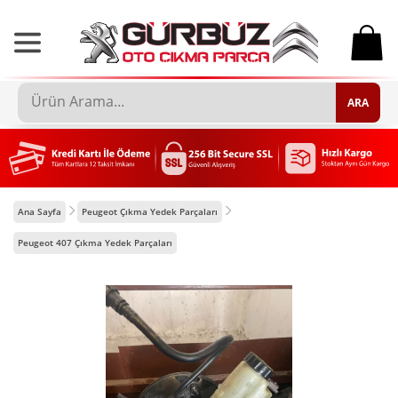
0
ARA
Ana Sayfa
Peugeot Çıkma Yedek Parçaları
Peugeot 407 Çıkma Yedek Parçaları