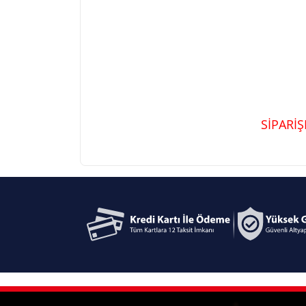
SİPARİ