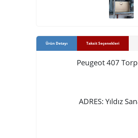
Ürün Detayı
Taksit Seçenekleri
Peugeot 407 Tor
ADRES: Yıldız Sa