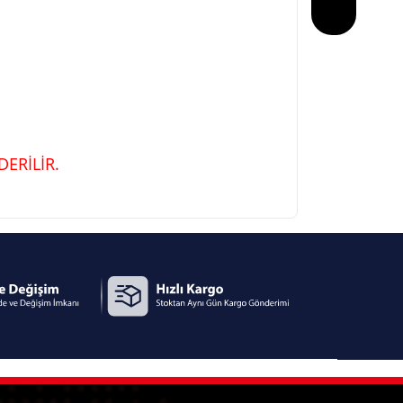
ERİLİR.