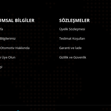
MSAL BİLGİLER
SÖZLEŞMELER
fa
Üyelik Sözleşmesi
 Bilgilerimiz
Teslimat Koşulları
 Otomotiv Hakkında
Garanti ve İade
e Üye Olun
Gizlilik ve Güvenlik
şi