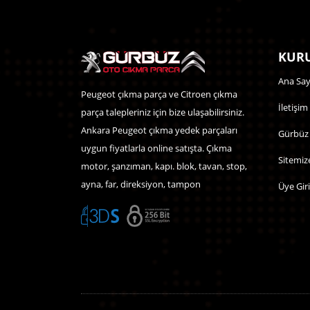
KURU
Ana Say
Peugeot çıkma parça ve Citroen çıkma
İletişim
parça talepleriniz için bize ulaşabilirsiniz.
Ankara Peugeot çıkma yedek parçaları
Gürbüz
uygun fiyatlarla online satışta. Çıkma
Sitemiz
motor, şanzıman, kapı. blok, tavan, stop,
ayna, far, direksiyon, tampon
Üye Giri