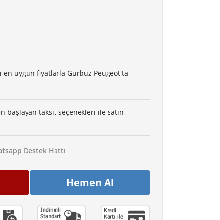
 en uygun fiyatlarla Gürbüz Peugeot'ta
en başlayan taksit seçenekleri ile satın
tsapp Destek Hattı
Hemen Al