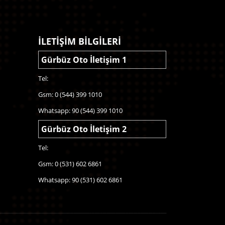
İLETİŞİM BİLGİLERİ
Gürbüz Oto İletişim 1
Tel:
Gsm: 0 (544) 399 1010
Whatsapp: 90 (544) 399 1010
Gürbüz Oto İletişim 2
Tel:
Gsm: 0 (531) 602 6861
Whatsapp: 90 (531) 602 6861