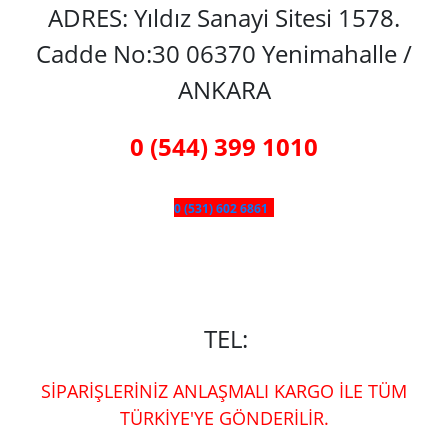
ADRES: Yıldız Sanayi Sitesi 1578.
Cadde No:30 06370 Yenimahalle /
ANKARA
0 (544) 399 1010
0 (531) 602 6861
TEL:
SİPARİŞLERİNİZ ANLAŞMALI KARGO İLE TÜM
TÜRKİYE'YE GÖNDERİLİR.