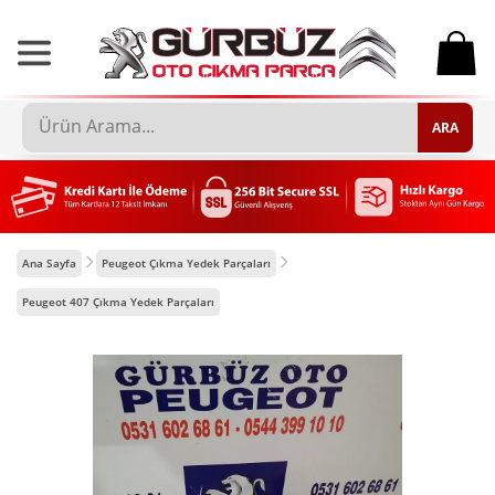
0
ARA
Ana Sayfa
Peugeot Çıkma Yedek Parçaları
Peugeot 407 Çıkma Yedek Parçaları