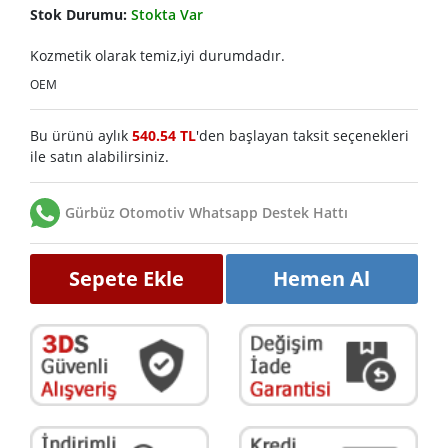
Stok Durumu:
Stokta Var
Kozmetik olarak temiz,iyi durumdadır.
OEM
Bu ürünü aylık
540.54 TL
'den başlayan taksit seçenekleri
ile satın alabilirsiniz.
Gürbüz Otomotiv Whatsapp Destek Hattı
Sepete Ekle
Hemen Al