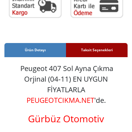
Ürün Detayı
Taksit Seçenekleri
Peugeot 407 Sol Ayna Çıkma
Orjinal (04-11) EN UYGUN
FİYATLARLA
PEUGEOTCIKMA.NET
'de.
Gürbüz Otomotiv