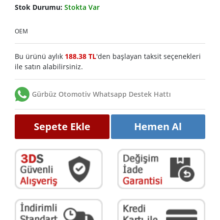
Stok Durumu:
Stokta Var
OEM
Bu ürünü aylık
188.38 TL
'den başlayan taksit seçenekleri
ile satın alabilirsiniz.
Gürbüz Otomotiv Whatsapp Destek Hattı
Sepete Ekle
Hemen Al