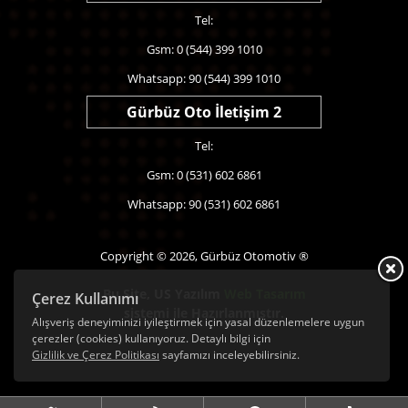
Tel:
Gsm: 0 (544) 399 1010
Whatsapp: 90 (544) 399 1010
Gürbüz Oto İletişim 2
Tel:
Gsm: 0 (531) 602 6861
Whatsapp: 90 (531) 602 6861
Copyright © 2026, Gürbüz Otomotiv ®
Bu Site,
US Yazılım
Web Tasarım
Çerez Kullanımı
sistemi ile Hazırlanmıştır.
Alışveriş deneyiminizi iyileştirmek için yasal düzenlemelere uygun
çerezler (cookies) kullanıyoruz. Detaylı bilgi için
Gizlilik ve Çerez Politikası
sayfamızı inceleyebilirsiniz.