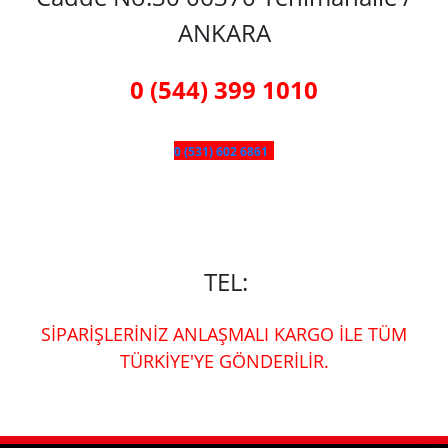
ANKARA
0 (544) 399 1010
0 (531) 602 6861
TEL:
SİPARİŞLERİNİZ ANLAŞMALI KARGO İLE TÜM
TÜRKİYE'YE GÖNDERİLİR.