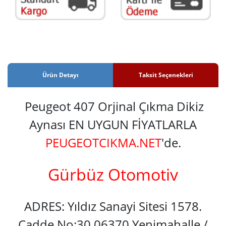
Ürün Detayı
Taksit Seçenekleri
Peugeot 407 Orjinal Çıkma Dikiz
Aynası EN UYGUN FİYATLARLA
PEUGEOTCIKMA.NET
'de.
Gürbüz Otomotiv
ADRES: Yıldız Sanayi Sitesi 1578.
Cadde No:30 06370 Yenimahalle /