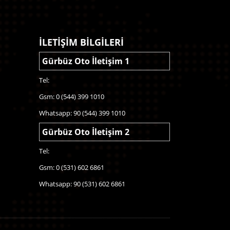
İLETİŞİM BİLGİLERİ
Gürbüz Oto İletişim 1
Tel:
Gsm: 0 (544) 399 1010
Whatsapp: 90 (544) 399 1010
Gürbüz Oto İletişim 2
Tel:
Gsm: 0 (531) 602 6861
Whatsapp: 90 (531) 602 6861