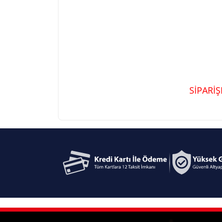
SİPARİ