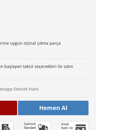
erine uygun orjinal çıkma parça
en başlayan taksit seçenekleri ile satın
tsapp Destek Hattı
Hemen Al