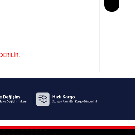
ERİLİR.