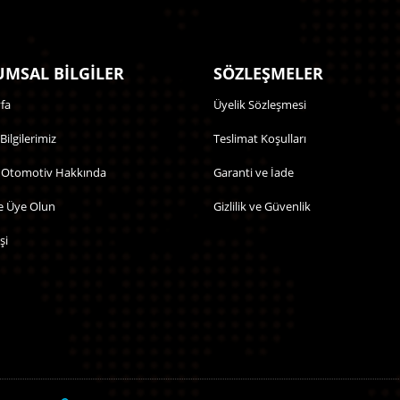
MSAL BİLGİLER
SÖZLEŞMELER
fa
Üyelik Sözleşmesi
 Bilgilerimiz
Teslimat Koşulları
 Otomotiv Hakkında
Garanti ve İade
e Üye Olun
Gizlilik ve Güvenlik
şi