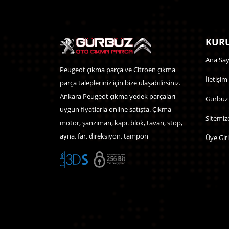
KURU
Ana Say
Peugeot çıkma parça ve Citroen çıkma
İletişim
parça talepleriniz için bize ulaşabilirsiniz.
Ankara Peugeot çıkma yedek parçaları
Gürbüz
uygun fiyatlarla online satışta. Çıkma
Sitemiz
motor, şanzıman, kapı. blok, tavan, stop,
ayna, far, direksiyon, tampon
Üye Giri