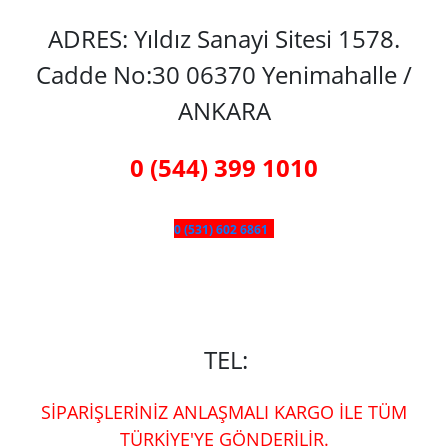
ADRES: Yıldız Sanayi Sitesi 1578.
Cadde No:30 06370 Yenimahalle /
ANKARA
0 (544) 399 1010
0 (531) 602 6861
TEL:
SİPARİŞLERİNİZ ANLAŞMALI KARGO İLE TÜM
TÜRKİYE'YE GÖNDERİLİR.