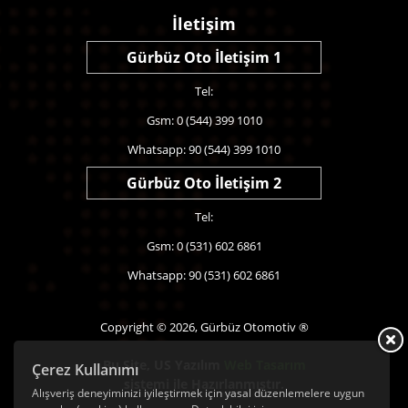
İletişim
Gürbüz Oto İletişim 1
Tel:
Gsm: 0 (544) 399 1010
Whatsapp: 90 (544) 399 1010
Gürbüz Oto İletişim 2
Tel:
Gsm: 0 (531) 602 6861
Whatsapp: 90 (531) 602 6861
Copyright © 2026, Gürbüz Otomotiv ®
Bu Site,
US Yazılım
Web Tasarım
Çerez Kullanımı
sistemi ile Hazırlanmıştır.
Alışveriş deneyiminizi iyileştirmek için yasal düzenlemelere uygun