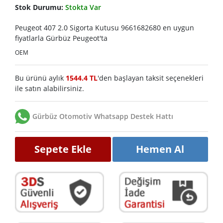
Stok Durumu:
Stokta Var
Peugeot 407 2.0 Sigorta Kutusu 9661682680 en uygun
fiyatlarla Gürbüz Peugeot'ta
OEM
Bu ürünü aylık
1544.4 TL
'den başlayan taksit seçenekleri
ile satın alabilirsiniz.
Gürbüz Otomotiv Whatsapp Destek Hattı
Sepete Ekle
Hemen Al