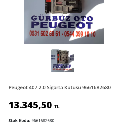
Peugeot 407 2.0 Sigorta Kutusu 9661682680
13.345,50
TL
Stok Kodu:
9661682680