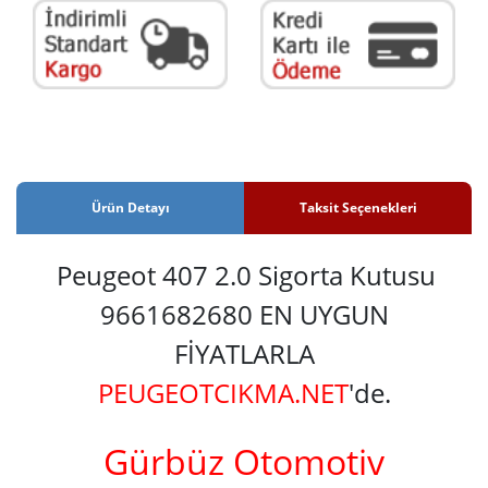
Ürün Detayı
Taksit Seçenekleri
Peugeot 407 2.0 Sigorta Kutusu
9661682680 EN UYGUN
FİYATLARLA
PEUGEOTCIKMA.NET
'de.
Gürbüz Otomotiv