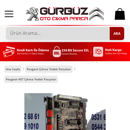
0
ARA
Ana Sayfa
Peugeot Çıkma Yedek Parçaları
Peugeot 407 Çıkma Yedek Parçaları