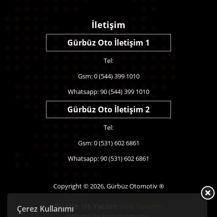
İletişim
Gürbüz Oto İletişim 1
Tel:
Gsm: 0 (544) 399 1010
Whatsapp: 90 (544) 399 1010
Gürbüz Oto İletişim 2
Tel:
Gsm: 0 (531) 602 6861
Whatsapp: 90 (531) 602 6861
Copyright © 2026, Gürbüz Otomotiv ®
Bu Site,
US Yazılım
Web Tasarım
Çerez Kullanımı
sistemi ile Hazırlanmıştır.