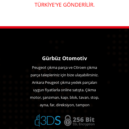
TÜRKİYE'YE GÖNDERİLİR.
Gürbüz Otomotiv
Peugeot çıkma parça ve Citroen çıkma
parça talepleriniz için bize ulaşabilirsiniz.
Ankara Peugeot çıkma yedek parçaları
uygun fiyatlarla online satışta. Çıkma
motor, şanzıman, kapı. blok, tavan, stop,
ayna, far, direksiyon, tampon