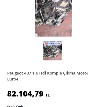
Peugeot 407 1.6 Hdi Komple Çıkma Motor
Euro4
82.104,79
TL
Stok Kodu: