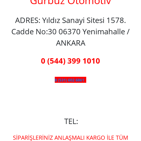
Gürbüz Otomotiv
ADRES: Yıldız Sanayi Sitesi 1578.
Cadde No:30 06370 Yenimahalle /
ANKARA
0 (544) 399 1010
0 (531) 602 6861
TEL:
SİPARİŞLERİNİZ ANLAŞMALI KARGO İLE TÜM