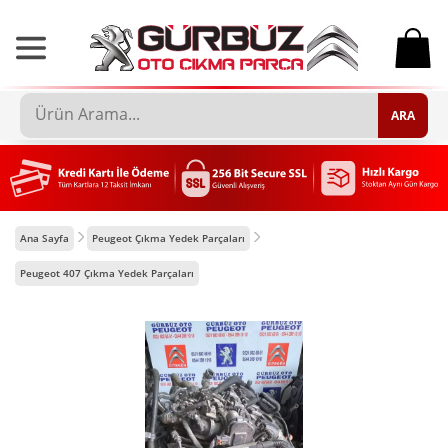
0
ARA
Ana Sayfa
Peugeot Çıkma Yedek Parçaları
Peugeot 407 Çıkma Yedek Parçaları