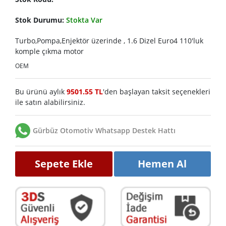
Stok Durumu:
Stokta Var
Turbo,Pompa,Enjektör üzerinde , 1.6 Dizel Euro4 110'luk
komple çıkma motor
OEM
Bu ürünü aylık
9501.55 TL
'den başlayan taksit seçenekleri
ile satın alabilirsiniz.
Gürbüz Otomotiv Whatsapp Destek Hattı
Sepete Ekle
Hemen Al