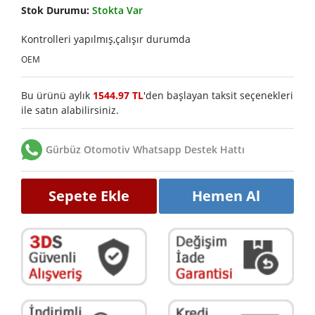
Stok Durumu:
Stokta Var
Kontrolleri yapılmış,çalışır durumda
OEM
Bu ürünü aylık
1544.97 TL
'den başlayan taksit seçenekleri
ile satın alabilirsiniz.
Gürbüz Otomotiv Whatsapp Destek Hattı
Sepete Ekle
Hemen Al