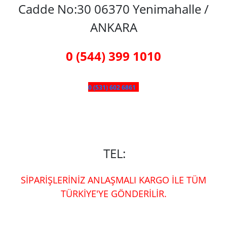
Cadde No:30 06370 Yenimahalle /
ANKARA
0 (544) 399 1010
0 (531) 602 6861
TEL:
SİPARİŞLERİNİZ ANLAŞMALI KARGO İLE TÜM
TÜRKİYE'YE GÖNDERİLİR.