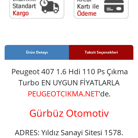
Ürün Detayı
Taksit Seçenekleri
Peugeot 407 1.6 Hdi 110 Ps Çıkma
Turbo EN UYGUN FİYATLARLA
PEUGEOTCIKMA.NET
'de.
Gürbüz Otomotiv
ADRES: Yıldız Sanayi Sitesi 1578.