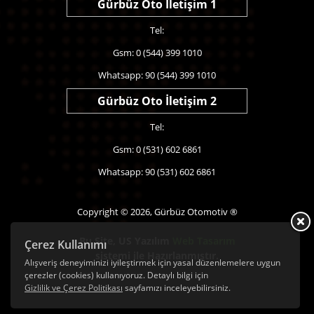
Gürbüz Oto İletişim 1
Tel:
Gsm: 0 (544) 399 1010
Whatsapp: 90 (544) 399 1010
Gürbüz Oto İletişim 2
Tel:
Gsm: 0 (531) 602 6861
Whatsapp: 90 (531) 602 6861
Copyright © 2026, Gürbüz Otomotiv ®
Bu Site,
US Yazılım
Web Tasarım
Çerez Kullanımı
sistemi ile Hazırlanmıştır.
Alışveriş deneyiminizi iyileştirmek için yasal düzenlemelere uygun
çerezler (cookies) kullanıyoruz. Detaylı bilgi için
Gizlilik ve Çerez Politikası
sayfamızı inceleyebilirsiniz.