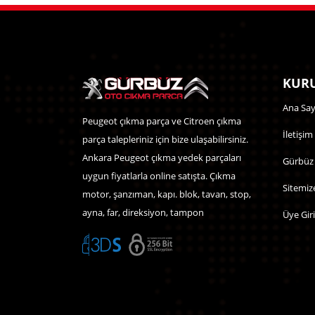
KURU
Ana Say
Peugeot çıkma parça ve Citroen çıkma
İletişim
parça talepleriniz için bize ulaşabilirsiniz.
Ankara Peugeot çıkma yedek parçaları
Gürbüz
uygun fiyatlarla online satışta. Çıkma
Sitemiz
motor, şanzıman, kapı. blok, tavan, stop,
ayna, far, direksiyon, tampon
Üye Giri