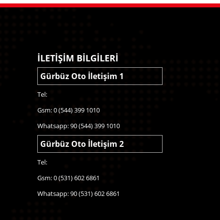
İLETİŞİM BİLGİLERİ
Gürbüz Oto İletişim 1
Tel:
Gsm: 0 (544) 399 1010
Whatsapp: 90 (544) 399 1010
Gürbüz Oto İletişim 2
Tel:
Gsm: 0 (531) 602 6861
Whatsapp: 90 (531) 602 6861