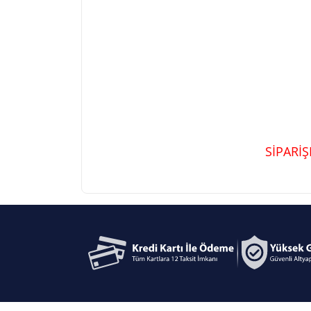
SİPARİ