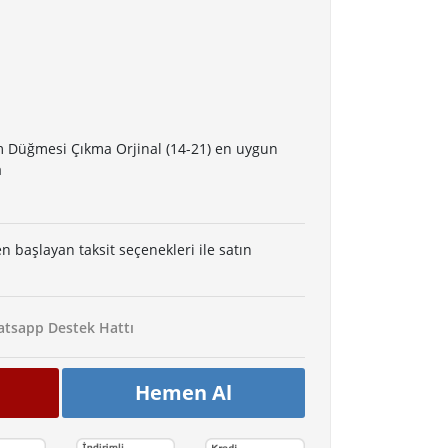
 Düğmesi Çıkma Orjinal (14-21) en uygun
a
en başlayan taksit seçenekleri ile satın
tsapp Destek Hattı
Hemen Al