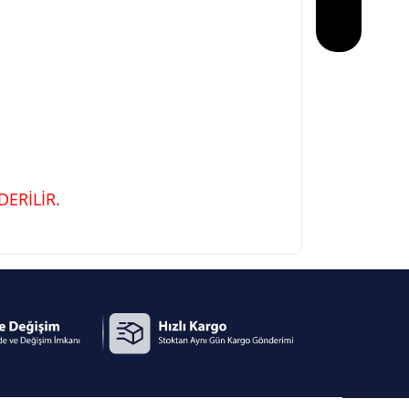
ERİLİR.