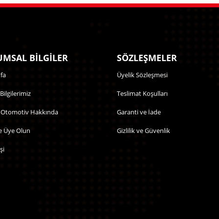
MSAL BİLGİLER
SÖZLEŞMELER
fa
Üyelik Sözleşmesi
 Bilgilerimiz
Teslimat Koşulları
 Otomotiv Hakkında
Garanti ve İade
e Üye Olun
Gizlilik ve Güvenlik
şi