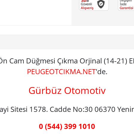
Ön Cam Düğmesi Çıkma Orjinal (14-21)
PEUGEOTCIKMA.NET
'de.
Gürbüz Otomotiv
nayi Sitesi 1578. Cadde No:30 06370 Yen
0 (544) 399 1010