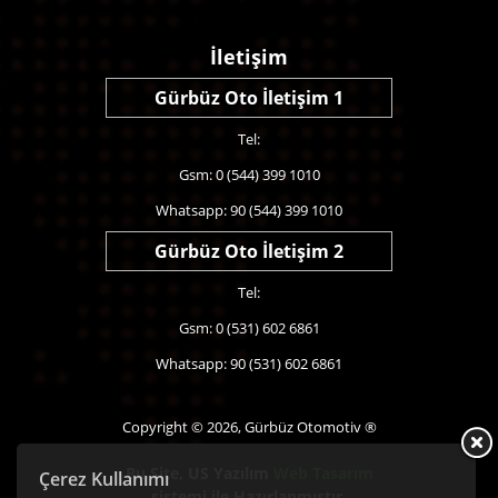
İletişim
Gürbüz Oto İletişim 1
Tel:
Gsm: 0 (544) 399 1010
Whatsapp: 90 (544) 399 1010
Gürbüz Oto İletişim 2
Tel:
Gsm: 0 (531) 602 6861
Whatsapp: 90 (531) 602 6861
Copyright © 2026, Gürbüz Otomotiv ®
Bu Site,
US Yazılım
Web Tasarım
Çerez Kullanımı
sistemi ile Hazırlanmıştır.