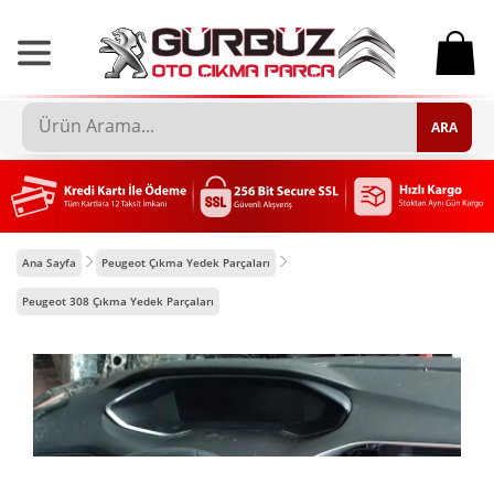
0
ARA
Ana Sayfa
Peugeot Çıkma Yedek Parçaları
Peugeot 308 Çıkma Yedek Parçaları