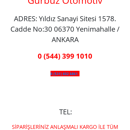
Gürbüz Otomotiv
ADRES: Yıldız Sanayi Sitesi 1578.
Cadde No:30 06370 Yenimahalle /
ANKARA
0 (544) 399 1010
0 (531) 602 6861
TEL:
SİPARİŞLERİNİZ ANLAŞMALI KARGO İLE TÜM