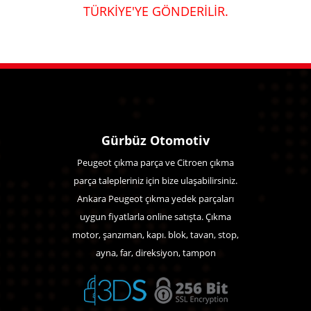
TÜRKİYE'YE GÖNDERİLİR.
Gürbüz Otomotiv
Peugeot çıkma parça ve Citroen çıkma
parça talepleriniz için bize ulaşabilirsiniz.
Ankara Peugeot çıkma yedek parçaları
uygun fiyatlarla online satışta. Çıkma
motor, şanzıman, kapı. blok, tavan, stop,
ayna, far, direksiyon, tampon