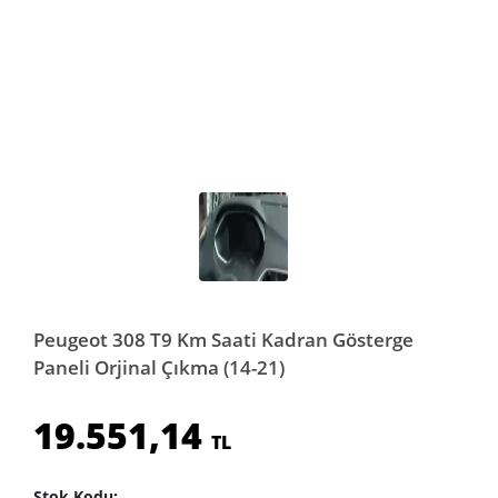
Peugeot 308 T9 Km Saati Kadran Gösterge
Paneli Orjinal Çıkma (14-21)
19.551,14
TL
Stok Kodu: