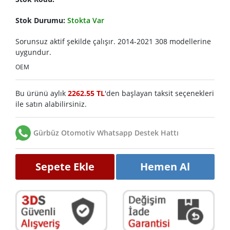
Stok Durumu:
Stokta Var
Sorunsuz aktif şekilde çalışır. 2014-2021 308 modellerine
uygundur.
OEM
Bu ürünü aylık
2262.55 TL
'den başlayan taksit seçenekleri
ile satın alabilirsiniz.
Gürbüz Otomotiv Whatsapp Destek Hattı
Sepete Ekle
Hemen Al