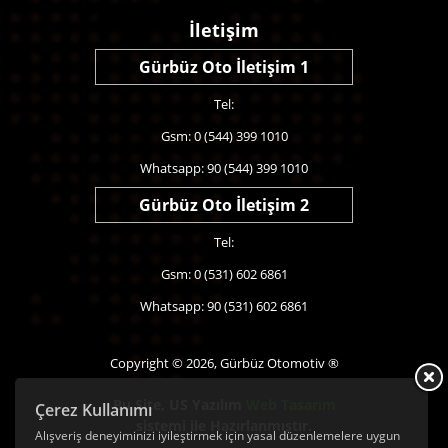
İletişim
Gürbüz Oto İletişim 1
Tel:
Gsm: 0 (544) 399 1010
Whatsapp: 90 (544) 399 1010
Gürbüz Oto İletişim 2
Tel:
Gsm: 0 (531) 602 6861
Whatsapp: 90 (531) 602 6861
Copyright © 2026, Gürbüz Otomotiv ®
Bu Site,
US Yazılım
Web Tasarım
Çerez Kullanımı
sistemi ile Hazırlanmıştır.
Alışveriş deneyiminizi iyileştirmek için yasal düzenlemelere uygun