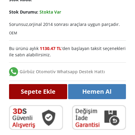
Stok Durumu:
Stokta Var
Sorunsuz,orjinal 2014 sonrası araçlara uygun parçadır.
OEM
Bu ürünü aylık
1130.47 TL
'den başlayan taksit seçenekleri
ile satın alabilirsiniz.
Gürbüz Otomotiv Whatsapp Destek Hattı
Sepete Ekle
Hemen Al