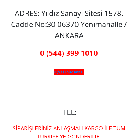
ADRES: Yıldız Sanayi Sitesi 1578.
Cadde No:30 06370 Yenimahalle /
ANKARA
0 (544) 399 1010
0 (531) 602 6861
TEL:
SİPARİŞLERİNİZ ANLAŞMALI KARGO İLE TÜM
TÜRKİYE'YE GÖNDERİLİR.