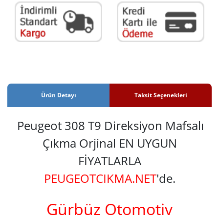
Ürün Detayı
Taksit Seçenekleri
Peugeot 308 T9 Direksiyon Mafsalı
Çıkma Orjinal EN UYGUN
FİYATLARLA
PEUGEOTCIKMA.NET
'de.
Gürbüz Otomotiv