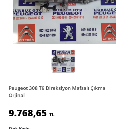
Peugeot 308 T9 Direksiyon Mafsalı Çıkma
Orjinal
9.768,65
TL
Stok Kodu: