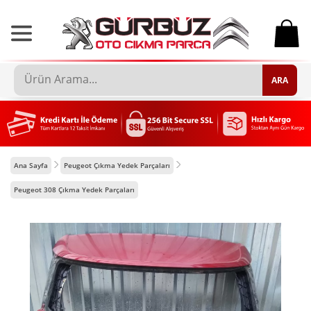
0
ARA
Ana Sayfa
Peugeot Çıkma Yedek Parçaları
Peugeot 308 Çıkma Yedek Parçaları