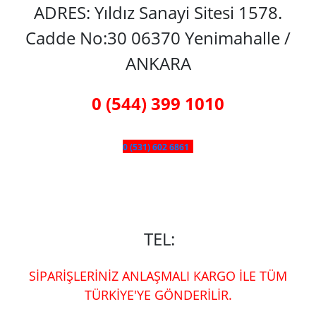
ADRES: Yıldız Sanayi Sitesi 1578.
Cadde No:30 06370 Yenimahalle /
ANKARA
0 (544) 399 1010
0 (531) 602 6861
TEL:
SİPARİŞLERİNİZ ANLAŞMALI KARGO İLE TÜM
TÜRKİYE'YE GÖNDERİLİR.