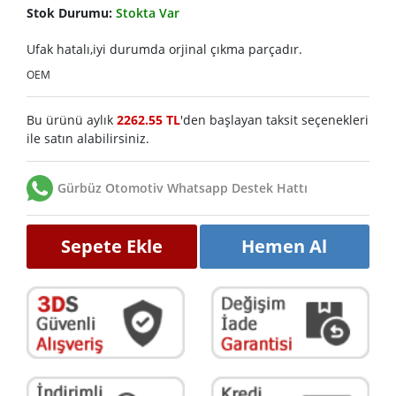
Stok Durumu:
Stokta Var
Ufak hatalı,iyi durumda orjinal çıkma parçadır.
OEM
Bu ürünü aylık
2262.55 TL
'den başlayan taksit seçenekleri
ile satın alabilirsiniz.
Gürbüz Otomotiv Whatsapp Destek Hattı
Sepete Ekle
Hemen Al