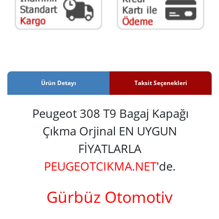
Ürün Detayı
Taksit Seçenekleri
Peugeot 308 T9 Bagaj Kapağı
Çıkma Orjinal EN UYGUN
FİYATLARLA
PEUGEOTCIKMA.NET
'de.
Gürbüz Otomotiv