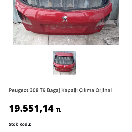
Peugeot 308 T9 Bagaj Kapağı Çıkma Orjinal
19.551,14
TL
Stok Kodu: