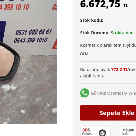
6.672,75
TL
Stok Kodu:
Stok Durumu:
Stokta Var
Kozmetik olarak temiz,iyi 
OEM
Bu ürünü aylık
772.2 TL
'den
alabilirsiniz.
Gürbüz Otomotiv Wha
Sepete Ekle