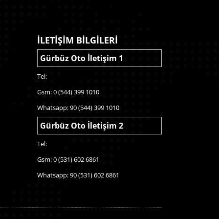
İLETİŞİM BİLGİLERİ
Gürbüz Oto İletişim 1
Tel:
Gsm: 0 (544) 399 1010
Whatsapp: 90 (544) 399 1010
Gürbüz Oto İletişim 2
Tel:
Gsm: 0 (531) 602 6861
Whatsapp: 90 (531) 602 6861