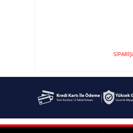
SİPARİ