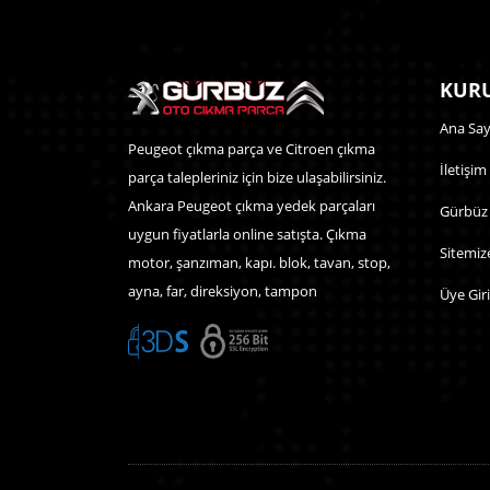
KURU
Ana Say
Peugeot çıkma parça ve Citroen çıkma
İletişim
parça talepleriniz için bize ulaşabilirsiniz.
Ankara Peugeot çıkma yedek parçaları
Gürbüz
uygun fiyatlarla online satışta. Çıkma
Sitemiz
motor, şanzıman, kapı. blok, tavan, stop,
ayna, far, direksiyon, tampon
Üye Giri