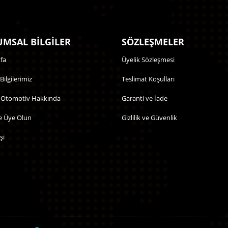
MSAL BİLGİLER
SÖZLEŞMELER
fa
Üyelik Sözleşmesi
 Bilgilerimiz
Teslimat Koşulları
 Otomotiv Hakkında
Garanti ve İade
e Üye Olun
Gizlilik ve Güvenlik
şi