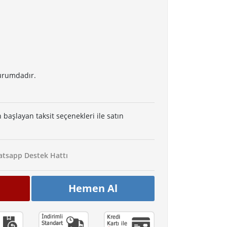
durumdadır.
 başlayan taksit seçenekleri ile satın
tsapp Destek Hattı
Hemen Al