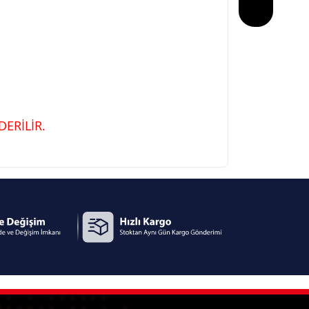
ERİLİR.