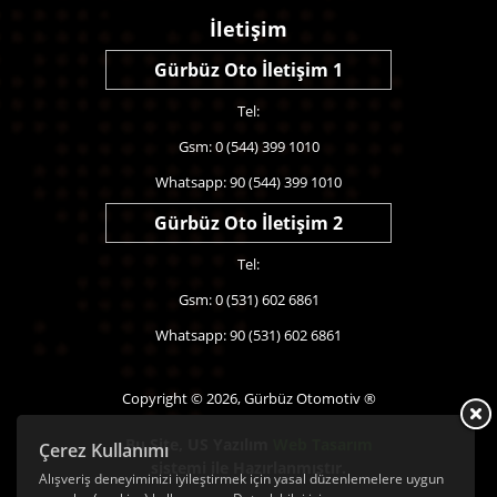
İletişim
Gürbüz Oto İletişim 1
Tel:
Gsm: 0 (544) 399 1010
Whatsapp: 90 (544) 399 1010
Gürbüz Oto İletişim 2
Tel:
Gsm: 0 (531) 602 6861
Whatsapp: 90 (531) 602 6861
Copyright © 2026, Gürbüz Otomotiv ®
Bu Site,
US Yazılım
Web Tasarım
Çerez Kullanımı
sistemi ile Hazırlanmıştır.
Alışveriş deneyiminizi iyileştirmek için yasal düzenlemelere uygun