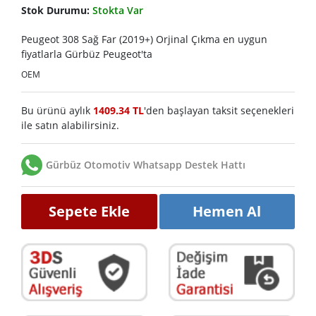
Stok Durumu:
Stokta Var
Peugeot 308 Sağ Far (2019+) Orjinal Çıkma en uygun
fiyatlarla Gürbüz Peugeot'ta
OEM
Bu ürünü aylık
1409.34 TL
'den başlayan taksit seçenekleri
ile satın alabilirsiniz.
Gürbüz Otomotiv Whatsapp Destek Hattı
Sepete Ekle
Hemen Al