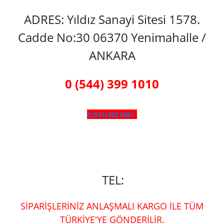
ADRES: Yıldız Sanayi Sitesi 1578.
Cadde No:30 06370 Yenimahalle /
ANKARA
0 (544) 399 1010
0 (531) 602 6861
TEL:
SİPARİŞLERİNİZ ANLAŞMALI KARGO İLE TÜM
TÜRKİYE'YE GÖNDERİLİR.