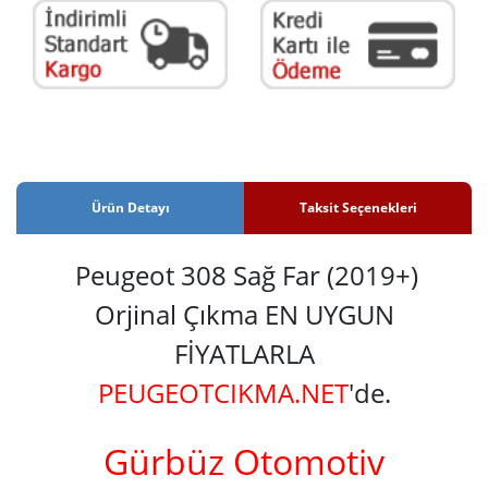
Ürün Detayı
Taksit Seçenekleri
Peugeot 308 Sağ Far (2019+)
Orjinal Çıkma EN UYGUN
FİYATLARLA
PEUGEOTCIKMA.NET
'de.
Gürbüz Otomotiv