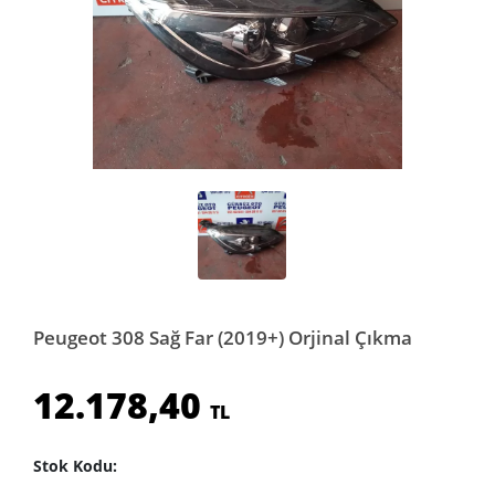
Peugeot 308 Sağ Far (2019+) Orjinal Çıkma
12.178,40
TL
Stok Kodu: