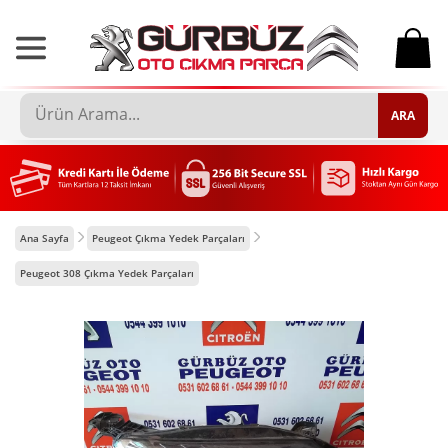
0
ARA
Ana Sayfa
Peugeot Çıkma Yedek Parçaları
Peugeot 308 Çıkma Yedek Parçaları