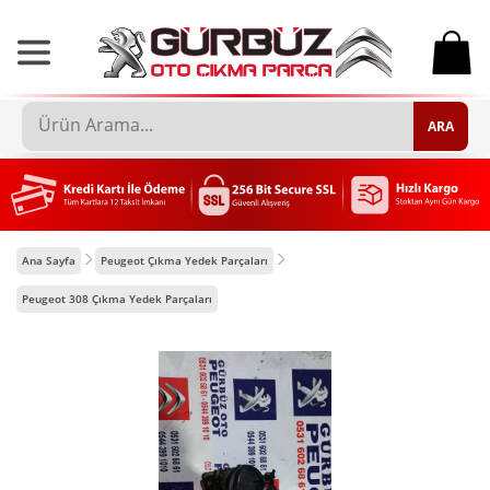
0
ARA
Ana Sayfa
Peugeot Çıkma Yedek Parçaları
Peugeot 308 Çıkma Yedek Parçaları