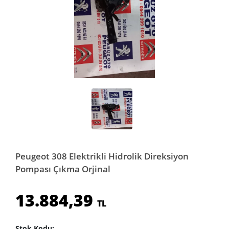
Peugeot 308 Elektrikli Hidrolik Direksiyon
Pompası Çıkma Orjinal
13.884,39
TL
Stok Kodu: