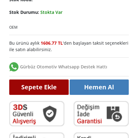
Stok Durumu:
Stokta Var
OEM
Bu ürünü aylık
1606.77 TL
'den başlayan taksit seçenekleri
ile satın alabilirsiniz.
Gürbüz Otomotiv Whatsapp Destek Hattı
Sepete Ekle
Hemen Al