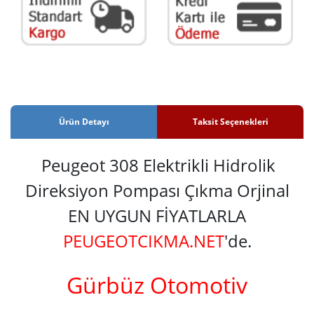
Ürün Detayı
Taksit Seçenekleri
Peugeot 308 Elektrikli Hidrolik
Direksiyon Pompası Çıkma Orjinal
EN UYGUN FİYATLARLA
PEUGEOTCIKMA.NET
'de.
Gürbüz Otomotiv