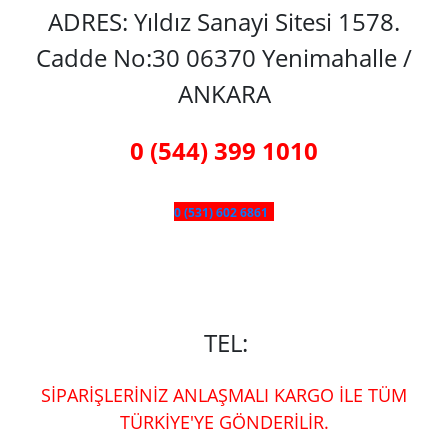
ADRES: Yıldız Sanayi Sitesi 1578.
Cadde No:30 06370 Yenimahalle /
ANKARA
0 (544) 399 1010
0 (531) 602 6861
TEL:
SİPARİŞLERİNİZ ANLAŞMALI KARGO İLE TÜM
TÜRKİYE'YE GÖNDERİLİR.