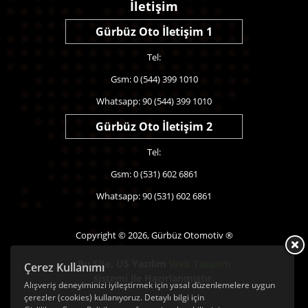
İletişim
Gürbüz Oto İletişim 1
Tel:
Gsm: 0 (544) 399 1010
Whatsapp: 90 (544) 399 1010
Gürbüz Oto İletişim 2
Tel:
Gsm: 0 (531) 602 6861
Whatsapp: 90 (531) 602 6861
Copyright © 2026, Gürbüz Otomotiv ®
Bu Site,
US Yazılım
Web Tasarım
Çerez Kullanımı
sistemi ile Hazırlanmıştır.
Alışveriş deneyiminizi iyileştirmek için yasal düzenlemelere uygun
çerezler (cookies) kullanıyoruz. Detaylı bilgi için