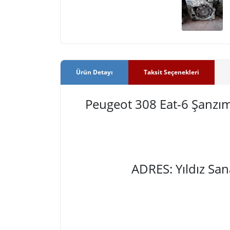
Ürün Detayı
Taksit Seçenekleri
Peugeot 308 Eat-6 Şanz
ADRES: Yıldız Sa