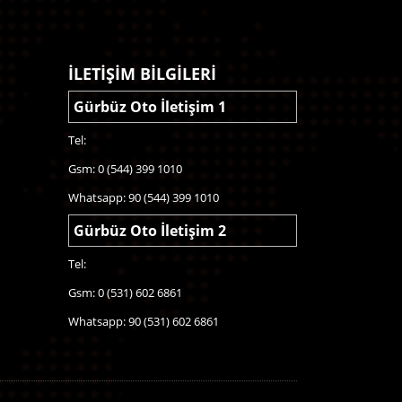
İLETİŞİM BİLGİLERİ
Gürbüz Oto İletişim 1
Tel:
Gsm: 0 (544) 399 1010
Whatsapp: 90 (544) 399 1010
Gürbüz Oto İletişim 2
Tel:
Gsm: 0 (531) 602 6861
Whatsapp: 90 (531) 602 6861