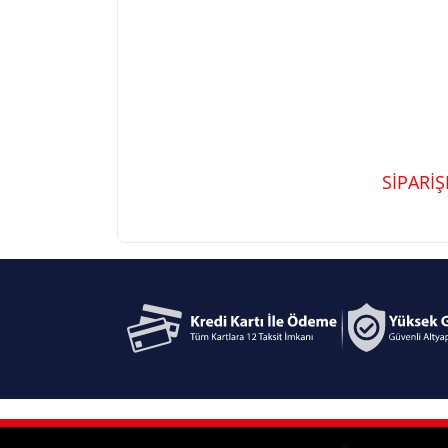
SİPARİ