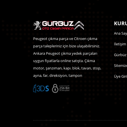
KURU
Ana Say
Peugeot çıkma parça ve Citroen çıkma
İletişim
parça talepleriniz için bize ulaşabilirsiniz.
Ankara Peugeot çıkma yedek parçaları
Gürbüz
uygun fiyatlarla online satışta. Çıkma
Sitemiz
motor, şanzıman, kapı. blok, tavan, stop,
ayna, far, direksiyon, tampon
Üye Giri