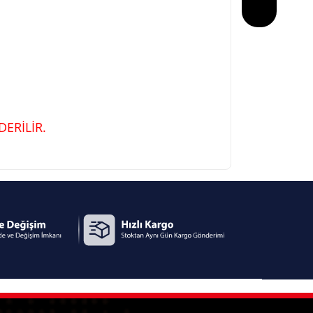
ERİLİR.