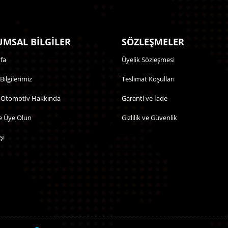
MSAL BİLGİLER
SÖZLEŞMELER
fa
Üyelik Sözleşmesi
 Bilgilerimiz
Teslimat Koşulları
 Otomotiv Hakkında
Garanti ve İade
e Üye Olun
Gizlilik ve Güvenlik
şi