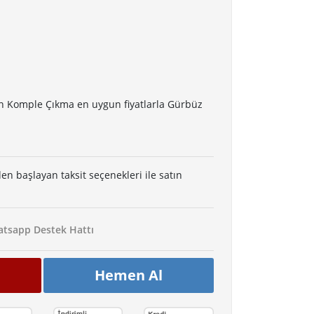
n Komple Çıkma en uygun fiyatlarla Gürbüz
den başlayan taksit seçenekleri ile satın
tsapp Destek Hattı
Hemen Al