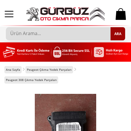
0
ARA
Ana Sayfa
Peugeot Çıkma Yedek Parçaları
Peugeot 308 Çıkma Yedek Parçaları