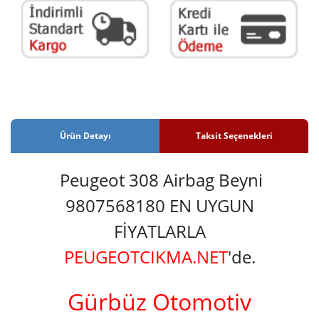
Ürün Detayı
Taksit Seçenekleri
Peugeot 308 Airbag Beyni
9807568180 EN UYGUN
FİYATLARLA
PEUGEOTCIKMA.NET
'de.
Gürbüz Otomotiv