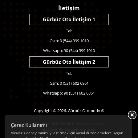
İletişim
Gürbüz Oto İletişim 1
Tel:
Gsm: 0 (544) 399 1010
Whatsapp: 90 (544) 399 1010
Gürbüz Oto İletişim 2
Tel:
Gsm: 0 (531) 602 6861
Whatsapp: 90 (531) 602 6861
Copyright © 2026, Gürbüz Otomotiv ®
Bu Site,
US Yazılım
Web Tasarım
Çerez Kullanımı
sistemi ile Hazırlanmıştır.
Alışveriş deneyiminizi iyileştirmek için yasal düzenlemelere uygun