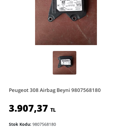
Peugeot 308 Airbag Beyni 9807568180
3.907,37
TL
Stok Kodu:
9807568180