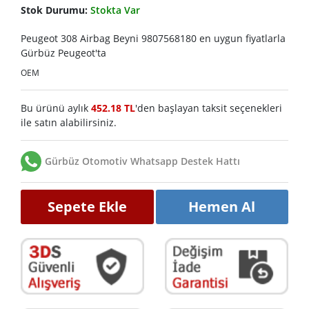
Stok Durumu:
Stokta Var
Peugeot 308 Airbag Beyni 9807568180 en uygun fiyatlarla
Gürbüz Peugeot'ta
OEM
Bu ürünü aylık
452.18 TL
'den başlayan taksit seçenekleri
ile satın alabilirsiniz.
Gürbüz Otomotiv Whatsapp Destek Hattı
Sepete Ekle
Hemen Al