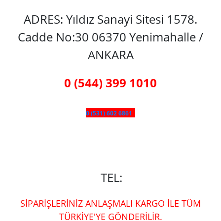
ADRES: Yıldız Sanayi Sitesi 1578.
Cadde No:30 06370 Yenimahalle /
ANKARA
0 (544) 399 1010
0 (531) 602 6861
TEL:
SİPARİŞLERİNİZ ANLAŞMALI KARGO İLE TÜM
TÜRKİYE'YE GÖNDERİLİR.