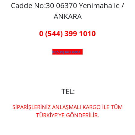
Cadde No:30 06370 Yenimahalle /
ANKARA
0 (544) 399 1010
0 (531) 602 6861
TEL:
SİPARİŞLERİNİZ ANLAŞMALI KARGO İLE TÜM
TÜRKİYE'YE GÖNDERİLİR.