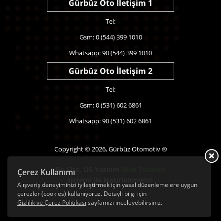
Gürbüz Oto İletişim 1
Tel:
Gsm: 0 (544) 399 1010
Whatsapp: 90 (544) 399 1010
Gürbüz Oto İletişim 2
Tel:
Gsm: 0 (531) 602 6861
Whatsapp: 90 (531) 602 6861
Copyright © 2026, Gürbüz Otomotiv ®
Bu Site,
US Yazılım
Web Tasarım
Çerez Kullanımı
sistemi ile Hazırlanmıştır.
Alışveriş deneyiminizi iyileştirmek için yasal düzenlemelere uygun
çerezler (cookies) kullanıyoruz. Detaylı bilgi için
Gizlilik ve Çerez Politikası
sayfamızı inceleyebilirsiniz.