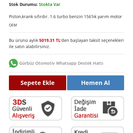
Stok Durumu:
Stokta Var
Piston,krank sıfırdır. 1.6 turbo benzin 156'lık yarım motor
OEM
Bu ürünü aylık
5019.31 TL
'den başlayan taksit seçenekleri
ile satın alabilirsiniz.
Gürbüz Otomotiv Whatsapp Destek Hattı
Sepete Ekle
Hemen Al