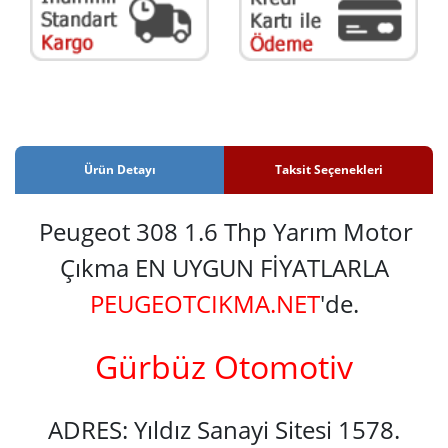
Ürün Detayı
Taksit Seçenekleri
Peugeot 308 1.6 Thp Yarım Motor
Çıkma EN UYGUN FİYATLARLA
PEUGEOTCIKMA.NET
'de.
Gürbüz Otomotiv
ADRES: Yıldız Sanayi Sitesi 1578.