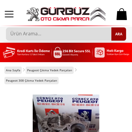
0
ARA
Ana Sayfa
Peugeot Çıkma Yedek Parçaları
Peugeot 308 Çıkma Yedek Parçaları