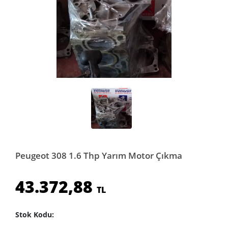
Peugeot 308 1.6 Thp Yarım Motor Çıkma
43.372,88
TL
Stok Kodu: