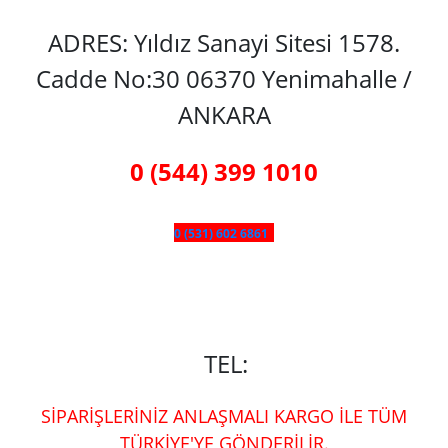
ADRES: Yıldız Sanayi Sitesi 1578.
Cadde No:30 06370 Yenimahalle /
ANKARA
0 (544) 399 1010
0 (531) 602 6861
TEL:
SİPARİŞLERİNİZ ANLAŞMALI KARGO İLE TÜM
TÜRKİYE'YE GÖNDERİLİR.