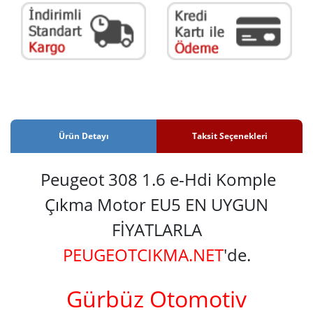
Ürün Detayı
Taksit Seçenekleri
Peugeot 308 1.6 e-Hdi Komple
Çıkma Motor EU5 EN UYGUN
FİYATLARLA
PEUGEOTCIKMA.NET
'de.
Gürbüz Otomotiv