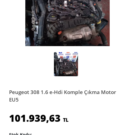
Peugeot 308 1.6 e-Hdi Komple Çıkma Motor
EU5
101.939,63
TL
Stok Kodu: