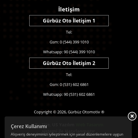
İletişim
Gürbüz Oto İletişim 1
Tel:
Gsm: 0 (544) 399 1010
Whatsapp: 90 (544) 399 1010
Gürbüz Oto İletişim 2
Tel:
Gsm: 0 (531) 602 6861
Whatsapp: 90 (531) 602 6861
Copyright © 2026, Gürbüz Otomotiv ®
Bu Site,
US Yazılım
Web Tasarım
Çerez Kullanımı
sistemi ile Hazırlanmıştır.
Alışveriş deneyiminizi iyileştirmek için yasal düzenlemelere uygun