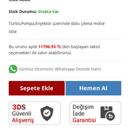
Stok Durumu:
Stokta Var
Turbo,Pompa,Enjektör üzerinde dolu çıkma motor
OEM
Bu ürünü aylık
11796.93 TL
'den başlayan taksit
seçenekleri ile satın alabilirsiniz.
Gürbüz Otomotiv Whatsapp Destek Hattı
Sepete Ekle
Hemen Al