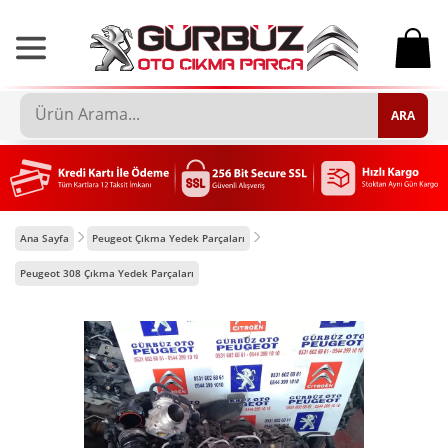
0
ARA
Ana Sayfa
Peugeot Çıkma Yedek Parçaları
Peugeot 308 Çıkma Yedek Parçaları