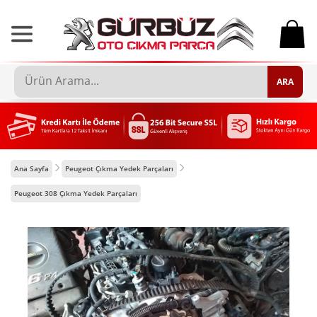
0
ARA
Ana Sayfa
Peugeot Çıkma Yedek Parçaları
Peugeot 308 Çıkma Yedek Parçaları