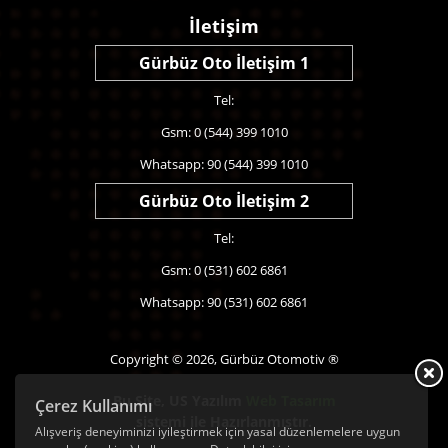
İletişim
Gürbüz Oto İletişim 1
Tel:
Gsm: 0 (544) 399 1010
Whatsapp: 90 (544) 399 1010
Gürbüz Oto İletişim 2
Tel:
Gsm: 0 (531) 602 6861
Whatsapp: 90 (531) 602 6861
Copyright © 2026, Gürbüz Otomotiv ®
Bu Site,
US Yazılım
Web Tasarım
Çerez Kullanımı
sistemi ile Hazırlanmıştır.
Alışveriş deneyiminizi iyileştirmek için yasal düzenlemelere uygun