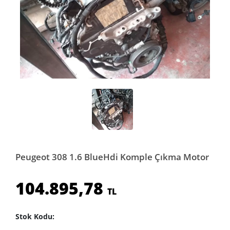
Peugeot 308 1.6 BlueHdi Komple Çıkma Motor
104.895,78
TL
Stok Kodu: