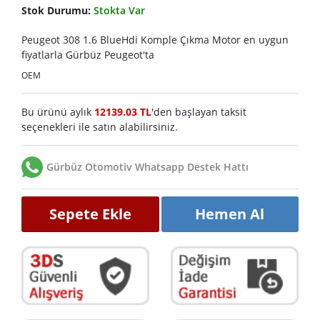
Stok Durumu:
Stokta Var
Peugeot 308 1.6 BlueHdi Komple Çıkma Motor en uygun
fiyatlarla Gürbüz Peugeot'ta
OEM
Bu ürünü aylık
12139.03 TL
'den başlayan taksit
seçenekleri ile satın alabilirsiniz.
Gürbüz Otomotiv Whatsapp Destek Hattı
Sepete Ekle
Hemen Al