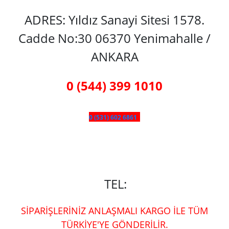
ADRES: Yıldız Sanayi Sitesi 1578.
Cadde No:30 06370 Yenimahalle /
ANKARA
0 (544) 399 1010
0 (531) 602 6861
TEL:
SİPARİŞLERİNİZ ANLAŞMALI KARGO İLE TÜM
TÜRKİYE'YE GÖNDERİLİR.