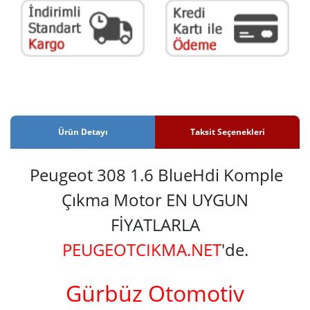
Ürün Detayı
Taksit Seçenekleri
Peugeot 308 1.6 BlueHdi Komple
Çıkma Motor EN UYGUN
FİYATLARLA
PEUGEOTCIKMA.NET
'de.
Gürbüz Otomotiv