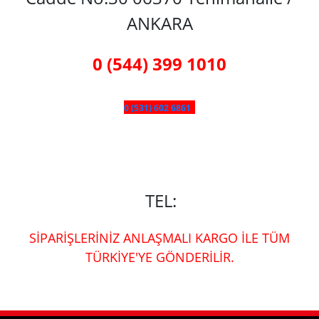
ANKARA
0 (544) 399 1010
0 (531) 602 6861
TEL:
SİPARİŞLERİNİZ ANLAŞMALI KARGO İLE TÜM
TÜRKİYE'YE GÖNDERİLİR.