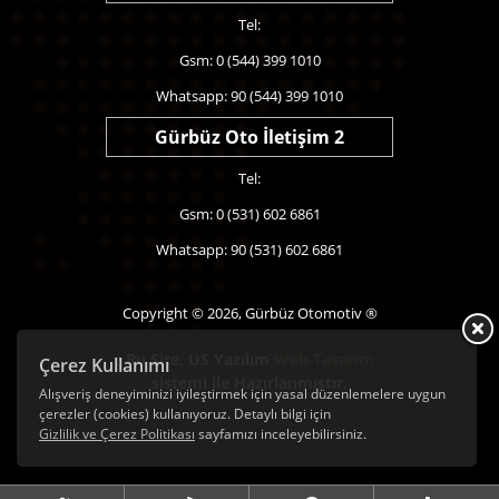
Tel:
Gsm: 0 (544) 399 1010
Whatsapp: 90 (544) 399 1010
Gürbüz Oto İletişim 2
Tel:
Gsm: 0 (531) 602 6861
Whatsapp: 90 (531) 602 6861
Copyright © 2026, Gürbüz Otomotiv ®
Bu Site,
US Yazılım
Web Tasarım
Çerez Kullanımı
sistemi ile Hazırlanmıştır.
Alışveriş deneyiminizi iyileştirmek için yasal düzenlemelere uygun
çerezler (cookies) kullanıyoruz. Detaylı bilgi için
Gizlilik ve Çerez Politikası
sayfamızı inceleyebilirsiniz.