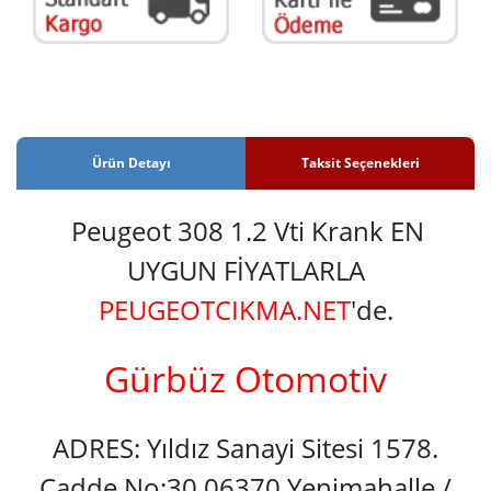
Ürün Detayı
Taksit Seçenekleri
Peugeot 308 1.2 Vti Krank EN
UYGUN FİYATLARLA
PEUGEOTCIKMA.NET
'de.
Gürbüz Otomotiv
ADRES: Yıldız Sanayi Sitesi 1578.
Cadde No:30 06370 Yenimahalle /