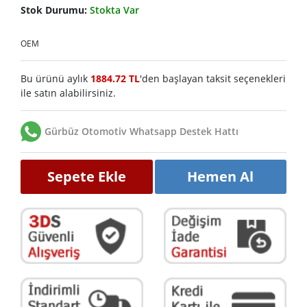
Stok Durumu:
Stokta Var
OEM
Bu ürünü aylık
1884.72 TL
'den başlayan taksit seçenekleri
ile satın alabilirsiniz.
Gürbüz Otomotiv Whatsapp Destek Hattı
Sepete Ekle
Hemen Al