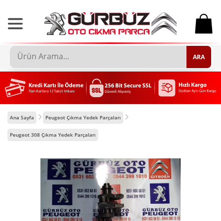
0
ARA
Ana Sayfa
Peugeot Çıkma Yedek Parçaları
Peugeot 308 Çıkma Yedek Parçaları