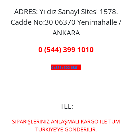
ADRES: Yıldız Sanayi Sitesi 1578.
Cadde No:30 06370 Yenimahalle /
ANKARA
0 (544) 399 1010
0 (531) 602 6861
TEL:
SİPARİŞLERİNİZ ANLAŞMALI KARGO İLE TÜM
TÜRKİYE'YE GÖNDERİLİR.