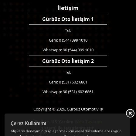
İletişim
Gürbüz Oto İletişim 1
Tel:
Gsm: 0 (544) 399 1010
Whatsapp: 90 (544) 399 1010
Gürbüz Oto İletişim 2
Tel:
Gsm: 0 (531) 602 6861
Whatsapp: 90 (531) 602 6861
Copyright © 2026, Gürbüz Otomotiv ®
Bu Site,
US Yazılım
Web Tasarım
Çerez Kullanımı
sistemi ile Hazırlanmıştır.
Alışveriş deneyiminizi iyileştirmek için yasal düzenlemelere uygun