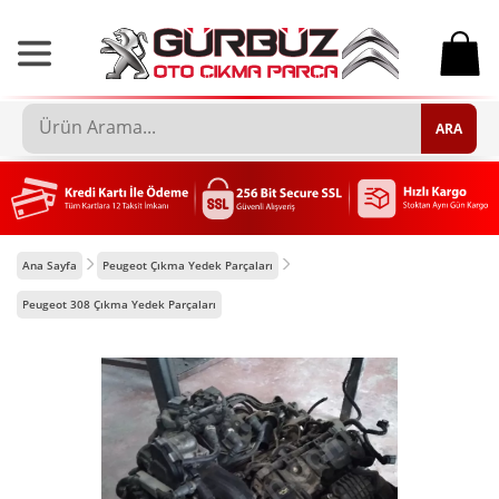
0
ARA
Ana Sayfa
Peugeot Çıkma Yedek Parçaları
Peugeot 308 Çıkma Yedek Parçaları