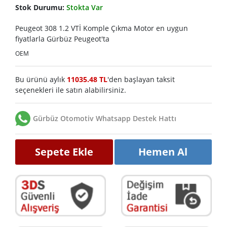
Stok Durumu:
Stokta Var
Peugeot 308 1.2 VTİ Komple Çıkma Motor en uygun
fiyatlarla Gürbüz Peugeot'ta
OEM
Bu ürünü aylık
11035.48 TL
'den başlayan taksit
seçenekleri ile satın alabilirsiniz.
Gürbüz Otomotiv Whatsapp Destek Hattı
Sepete Ekle
Hemen Al