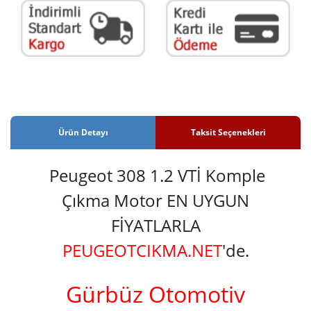
Ürün Detayı
Taksit Seçenekleri
Peugeot 308 1.2 VTİ Komple
Çıkma Motor EN UYGUN
FİYATLARLA
PEUGEOTCIKMA.NET
'de.
Gürbüz Otomotiv