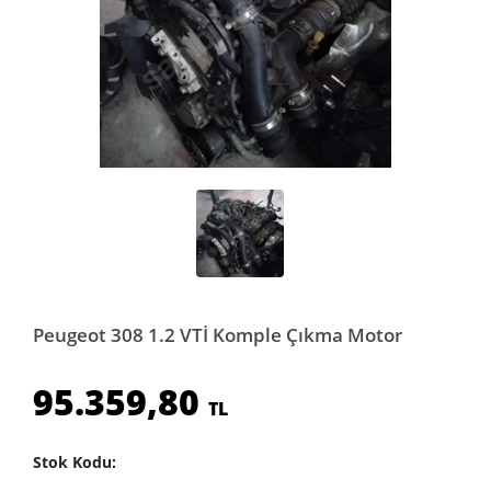
Peugeot 308 1.2 VTİ Komple Çıkma Motor
95.359,80
TL
Stok Kodu: