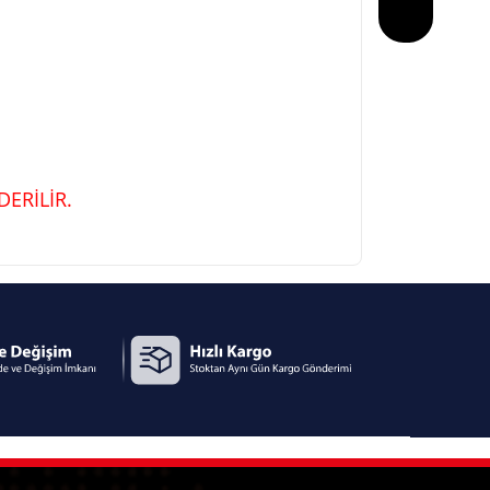
ERİLİR.