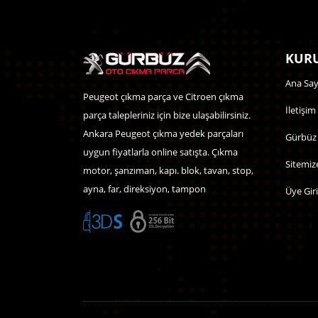
KURU
Ana Say
Peugeot çıkma parça ve Citroen çıkma
İletişim
parça talepleriniz için bize ulaşabilirsiniz.
Ankara Peugeot çıkma yedek parçaları
Gürbüz
uygun fiyatlarla online satışta. Çıkma
Sitemiz
motor, şanzıman, kapı. blok, tavan, stop,
ayna, far, direksiyon, tampon
Üye Giri