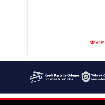
SİPARİ