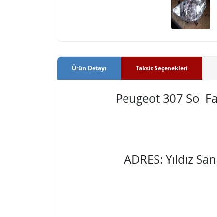
Ürün Detayı
Taksit Seçenekleri
Peugeot 307 Sol F
ADRES: Yıldız Sa