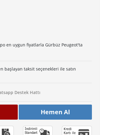
epo en uygun fiyatlarla Gürbüz Peugeot'ta
en başlayan taksit seçenekleri ile satın
tsapp Destek Hattı
Hemen Al