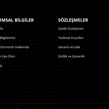
MSAL BİLGİLER
SÖZLEŞMELER
fa
Üyelik Sözleşmesi
 Bilgilerimiz
Teslimat Koşulları
 Otomotiv Hakkında
Garanti ve İade
e Üye Olun
Gizlilik ve Güvenlik
şi