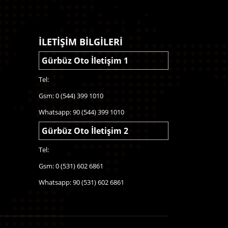
İLETİŞİM BİLGİLERİ
Gürbüz Oto İletişim 1
Tel:
Gsm: 0 (544) 399 1010
Whatsapp: 90 (544) 399 1010
Gürbüz Oto İletişim 2
Tel:
Gsm: 0 (531) 602 6861
Whatsapp: 90 (531) 602 6861