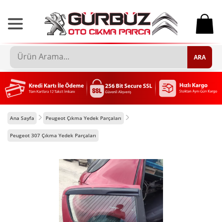
0
ARA
Ana Sayfa
Peugeot Çıkma Yedek Parçaları
Peugeot 307 Çıkma Yedek Parçaları