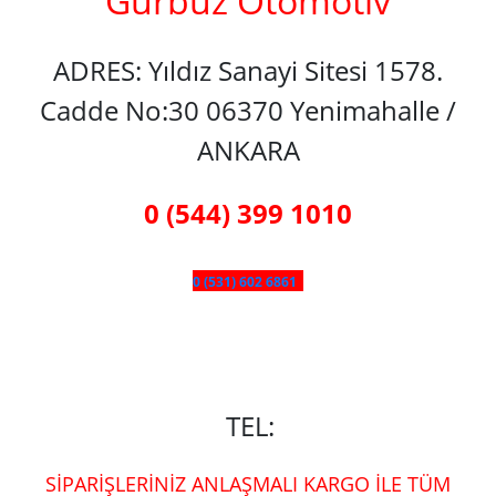
Gürbüz Otomotiv
ADRES: Yıldız Sanayi Sitesi 1578.
Cadde No:30 06370 Yenimahalle /
ANKARA
0 (544) 399 1010
0 (531) 602 6861
TEL:
SİPARİŞLERİNİZ ANLAŞMALI KARGO İLE TÜM