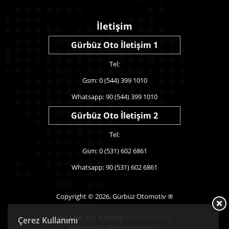
İletişim
Gürbüz Oto İletişim 1
Tel:
Gsm: 0 (544) 399 1010
Whatsapp: 90 (544) 399 1010
Gürbüz Oto İletişim 2
Tel:
Gsm: 0 (531) 602 6861
Whatsapp: 90 (531) 602 6861
Copyright © 2026, Gürbüz Otomotiv ®
Bu Site,
US Yazılım
Web Tasarım
Çerez Kullanımı
sistemi ile Hazırlanmıştır.