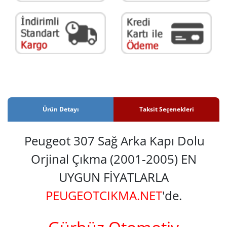
Ürün Detayı
Taksit Seçenekleri
Peugeot 307 Sağ Arka Kapı Dolu
Orjinal Çıkma (2001-2005) EN
UYGUN FİYATLARLA
PEUGEOTCIKMA.NET
'de.