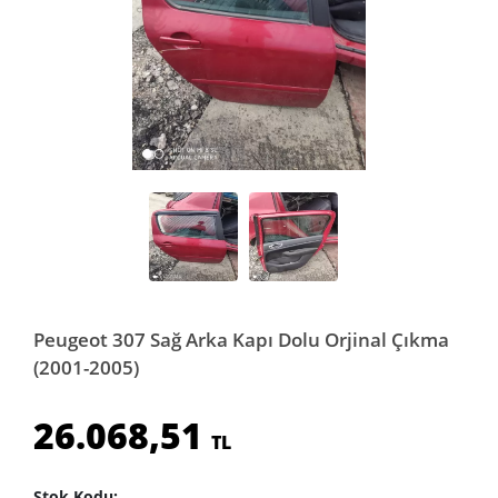
Peugeot 307 Sağ Arka Kapı Dolu Orjinal Çıkma
(2001-2005)
26.068,51
TL
Stok Kodu: