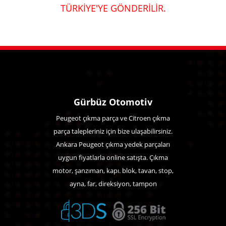
TÜRKİYE'YE GÖNDERİLİR.
Gürbüz Otomotiv
Peugeot çıkma parça ve Citroen çıkma
parça talepleriniz için bize ulaşabilirsiniz.
Ankara Peugeot çıkma yedek parçaları
uygun fiyatlarla online satışta. Çıkma
motor, şanzıman, kapı. blok, tavan, stop,
ayna, far, direksiyon, tampon