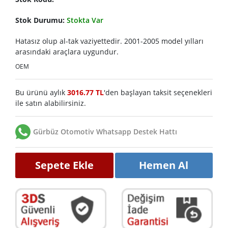
Stok Durumu:
Stokta Var
Hatasız olup al-tak vaziyettedir. 2001-2005 model yılları
arasındaki araçlara uygundur.
OEM
Bu ürünü aylık
3016.77 TL
'den başlayan taksit seçenekleri
ile satın alabilirsiniz.
Gürbüz Otomotiv Whatsapp Destek Hattı
Sepete Ekle
Hemen Al