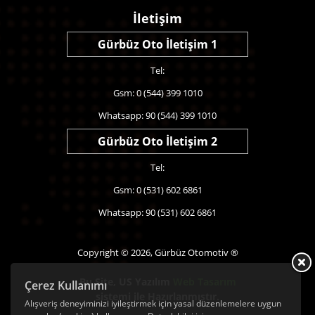
İletişim
Gürbüz Oto İletişim 1
Tel:
Gsm: 0 (544) 399 1010
Whatsapp: 90 (544) 399 1010
Gürbüz Oto İletişim 2
Tel:
Gsm: 0 (531) 602 6861
Whatsapp: 90 (531) 602 6861
Copyright © 2026, Gürbüz Otomotiv ®
Bu Site,
US Yazılım
Web Tasarım
Çerez Kullanımı
sistemi ile Hazırlanmıştır.
Alışveriş deneyiminizi iyileştirmek için yasal düzenlemelere uygun