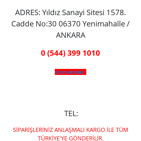
ADRES: Yıldız Sanayi Sitesi 1578.
Cadde No:30 06370 Yenimahalle /
ANKARA
0 (544) 399 1010
0 (531) 602 6861
TEL:
SİPARİŞLERİNİZ ANLAŞMALI KARGO İLE TÜM
TÜRKİYE'YE GÖNDERİLİR.