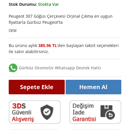
Stok Durumu:
Stokta Var
Peugeot 307 Göğüs Çerçevesi Orjinal Çıkma en uygun
fiyatlarla Gürbüz Peugeot'ta
OEM
Bu ürünü aylık
385.96 TL
'den başlayan taksit seçenekleri
ile satın alabilirsiniz.
Gürbüz Otomotiv Whatsapp Destek Hattı
Sepete Ekle
Hemen Al