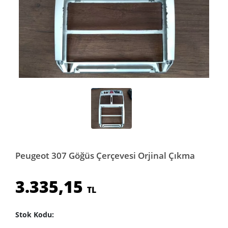
Peugeot 307 Göğüs Çerçevesi Orjinal Çıkma
3.335,15
TL
Stok Kodu: