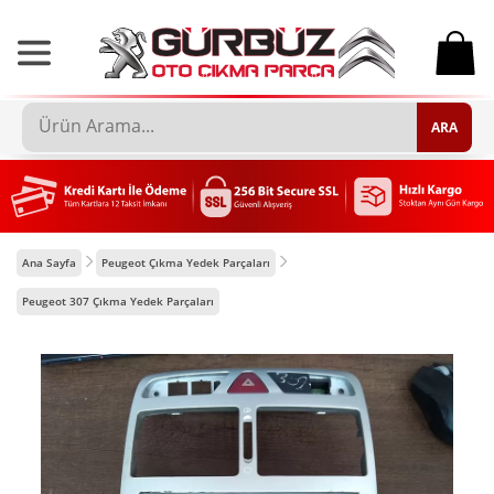
0
ARA
Ana Sayfa
Peugeot Çıkma Yedek Parçaları
Peugeot 307 Çıkma Yedek Parçaları