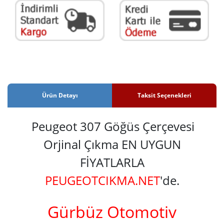
Ürün Detayı
Taksit Seçenekleri
Peugeot 307 Göğüs Çerçevesi
Orjinal Çıkma EN UYGUN
FİYATLARLA
PEUGEOTCIKMA.NET
'de.
Gürbüz Otomotiv