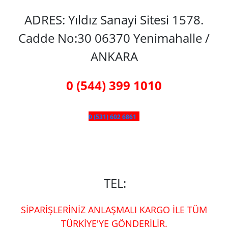
ADRES: Yıldız Sanayi Sitesi 1578.
Cadde No:30 06370 Yenimahalle /
ANKARA
0 (544) 399 1010
0 (531) 602 6861
TEL:
SİPARİŞLERİNİZ ANLAŞMALI KARGO İLE TÜM
TÜRKİYE'YE GÖNDERİLİR.