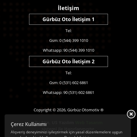
İletişim
Gürbüz Oto İletişim 1
Tel:
Gsm: 0 (544) 399 1010
Whatsapp: 90 (544) 399 1010
Gürbüz Oto İletişim 2
Tel:
Gsm: 0 (531) 602 6861
Whatsapp: 90 (531) 602 6861
Copyright © 2026, Gürbüz Otomotiv ®
Bu Site,
US Yazılım
Web Tasarım
Çerez Kullanımı
sistemi ile Hazırlanmıştır.
Alışveriş deneyiminizi iyileştirmek için yasal düzenlemelere uygun