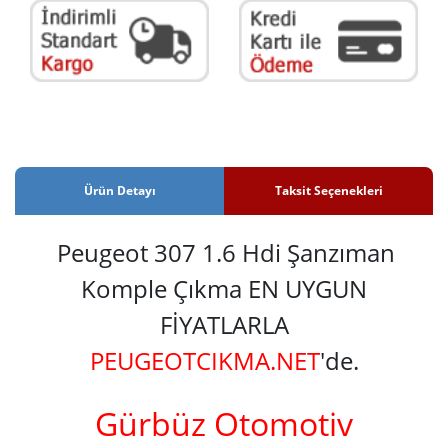
Ürün Detayı
Taksit Seçenekleri
Peugeot 307 1.6 Hdi Şanzıman
Komple Çıkma EN UYGUN
FİYATLARLA
PEUGEOTCIKMA.NET
'de.
Gürbüz Otomotiv