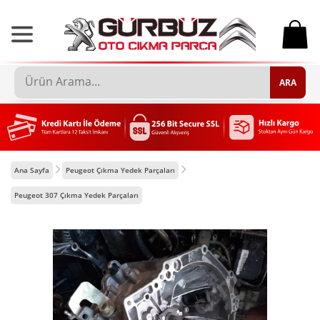
0
ARA
Ana Sayfa
Peugeot Çıkma Yedek Parçaları
Peugeot 307 Çıkma Yedek Parçaları