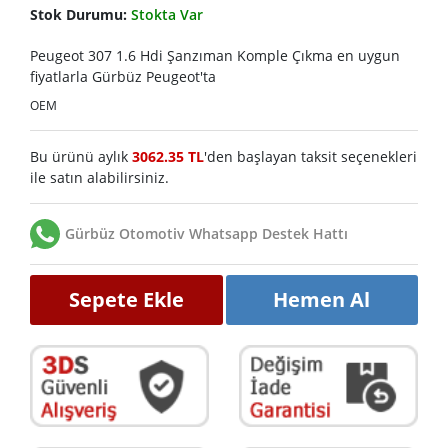
Stok Durumu:
Stokta Var
Peugeot 307 1.6 Hdi Şanzıman Komple Çıkma en uygun
fiyatlarla Gürbüz Peugeot'ta
OEM
Bu ürünü aylık
3062.35 TL
'den başlayan taksit seçenekleri
ile satın alabilirsiniz.
Gürbüz Otomotiv Whatsapp Destek Hattı
Sepete Ekle
Hemen Al