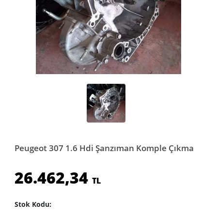
Peugeot 307 1.6 Hdi Şanzıman Komple Çıkma
26.462,34
TL
Stok Kodu: