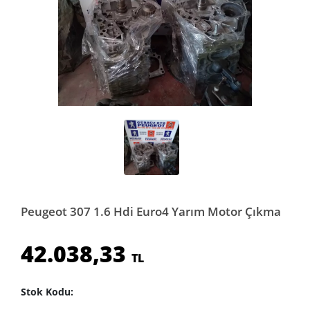
Peugeot 307 1.6 Hdi Euro4 Yarım Motor Çıkma
42.038,33
TL
Stok Kodu: