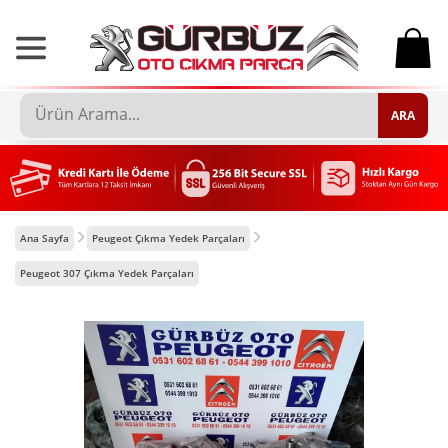
0
ARA
Ana Sayfa
Peugeot Çıkma Yedek Parçaları
Peugeot 307 Çıkma Yedek Parçaları