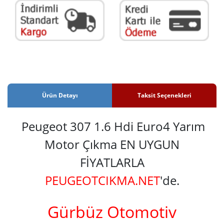
Ürün Detayı
Taksit Seçenekleri
Peugeot 307 1.6 Hdi Euro4 Yarım
Motor Çıkma EN UYGUN
FİYATLARLA
PEUGEOTCIKMA.NET
'de.
Gürbüz Otomotiv