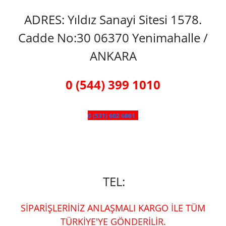
ADRES: Yıldız Sanayi Sitesi 1578.
Cadde No:30 06370 Yenimahalle /
ANKARA
0 (544) 399 1010
0 (531) 602 6861
TEL:
SİPARİŞLERİNİZ ANLAŞMALI KARGO İLE TÜM
TÜRKİYE'YE GÖNDERİLİR.