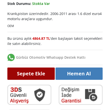
Stok Durumu:
Stokta Var
Krank,piston üzerindedir. 2006-2011 arası 1.6 dizel euro4
motorlu araçlara uygundur.
OEM
Bu ürünü aylık
4864.87 TL
'den başlayan taksit seçenekleri
ile satın alabilirsiniz.
Gürbüz Otomotiv Whatsapp Destek Hattı
Sepete Ekle
Hemen Al