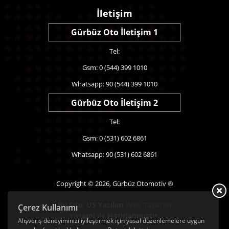
İletişim
Gürbüz Oto İletişim 1
Tel:
Gsm: 0 (544) 399 1010
Whatsapp: 90 (544) 399 1010
Gürbüz Oto İletişim 2
Tel:
Gsm: 0 (531) 602 6861
Whatsapp: 90 (531) 602 6861
Copyright © 2026, Gürbüz Otomotiv ®
Bu Site,
US Yazılım
Web Tasarım
Çerez Kullanımı
sistemi ile Hazırlanmıştır.
Alışveriş deneyiminizi iyileştirmek için yasal düzenlemelere uygun