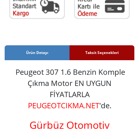
Ürün Detayı
Taksit Seçenekleri
Peugeot 307 1.6 Benzin Komple
Çıkma Motor EN UYGUN
FİYATLARLA
PEUGEOTCIKMA.NET
'de.
Gürbüz Otomotiv