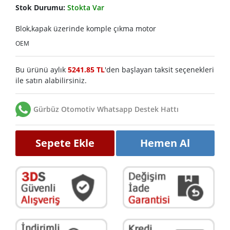
Stok Durumu:
Stokta Var
Blok,kapak üzerinde komple çıkma motor
OEM
Bu ürünü aylık
5241.85 TL
'den başlayan taksit seçenekleri
ile satın alabilirsiniz.
Gürbüz Otomotiv Whatsapp Destek Hattı
Sepete Ekle
Hemen Al