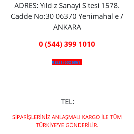
ADRES: Yıldız Sanayi Sitesi 1578.
Cadde No:30 06370 Yenimahalle /
ANKARA
0 (544) 399 1010
0 (531) 602 6861
TEL:
SİPARİŞLERİNİZ ANLAŞMALI KARGO İLE TÜM
TÜRKİYE'YE GÖNDERİLİR.