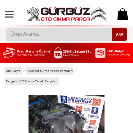
0
ARA
Ana Sayfa
Peugeot Çıkma Yedek Parçaları
Peugeot 307 Çıkma Yedek Parçaları