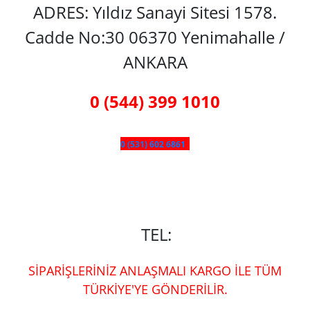
ADRES: Yıldız Sanayi Sitesi 1578.
Cadde No:30 06370 Yenimahalle /
ANKARA
0 (544) 399 1010
0 (531) 602 6861
TEL:
SİPARİŞLERİNİZ ANLAŞMALI KARGO İLE TÜM
TÜRKİYE'YE GÖNDERİLİR.