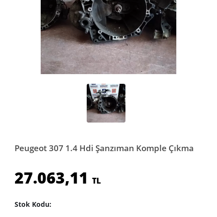
Peugeot 307 1.4 Hdi Şanzıman Komple Çıkma
27.063,11
TL
Stok Kodu: