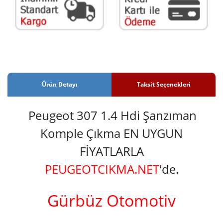
Ürün Detayı
Taksit Seçenekleri
Peugeot 307 1.4 Hdi Şanzıman
Komple Çıkma EN UYGUN
FİYATLARLA
PEUGEOTCIKMA.NET
'de.
Gürbüz Otomotiv