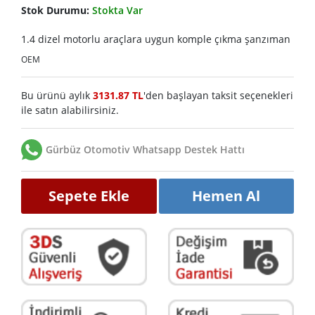
Stok Durumu:
Stokta Var
1.4 dizel motorlu araçlara uygun komple çıkma şanzıman
OEM
Bu ürünü aylık
3131.87 TL
'den başlayan taksit seçenekleri
ile satın alabilirsiniz.
Gürbüz Otomotiv Whatsapp Destek Hattı
Sepete Ekle
Hemen Al