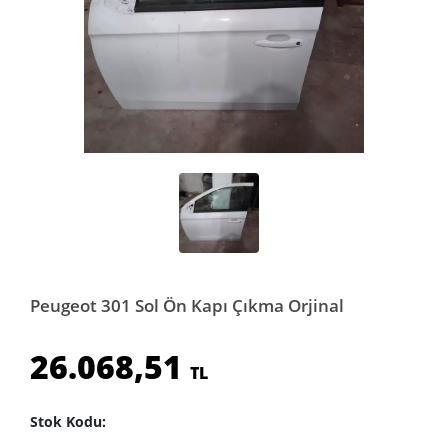
Peugeot 301 Sol Ön Kapı Çıkma Orjinal
26.068,51
TL
Stok Kodu: