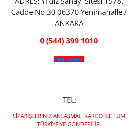
ADRES: Yıldız Sanayi Sitesi 1578.
Cadde No:30 06370 Yenimahalle /
ANKARA
0 (544) 399 1010
0 (531) 602 6861
TEL:
SİPARİŞLERİNİZ ANLAŞMALI KARGO İLE TÜM
TÜRKİYE'YE GÖNDERİLİR.