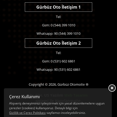
Gürbüz Oto İletişim 1
Tel:
Gsm: 0 (544) 399 1010
Whatsapp: 90 (544) 399 1010
Gürbüz Oto İletişim 2
Tel:
Gsm: 0 (531) 602 6861
Whatsapp: 90 (531) 602 6861
Copyright © 2026, Gürbüz Otomotiv ®
Bu Site,
US Yazılım
Web Tasarım
Çerez Kullanımı
sistemi ile Hazırlanmıştır.
Alışveriş deneyiminizi iyileştirmek için yasal düzenlemelere uygun
çerezler (cookies) kullanıyoruz. Detaylı bilgi için
Gizlilik ve Çerez Politikası
sayfamızı inceleyebilirsiniz.