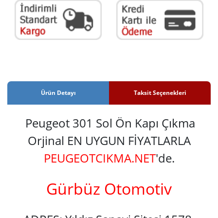
Ürün Detayı
Taksit Seçenekleri
Peugeot 301 Sol Ön Kapı Çıkma
Orjinal EN UYGUN FİYATLARLA
PEUGEOTCIKMA.NET
'de.
Gürbüz Otomotiv