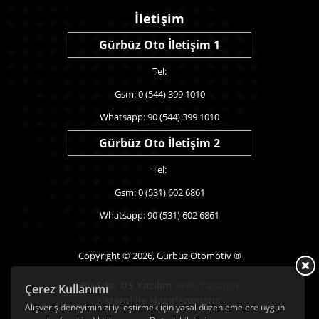
İletişim
Gürbüz Oto İletişim 1
Tel:
Gsm: 0 (544) 399 1010
Whatsapp: 90 (544) 399 1010
Gürbüz Oto İletişim 2
Tel:
Gsm: 0 (531) 602 6861
Whatsapp: 90 (531) 602 6861
Copyright © 2026, Gürbüz Otomotiv ®
Bu Site,
US Yazılım
Web Tasarım
Çerez Kullanımı
sistemi ile Hazırlanmıştır.
Alışveriş deneyiminizi iyileştirmek için yasal düzenlemelere uygun