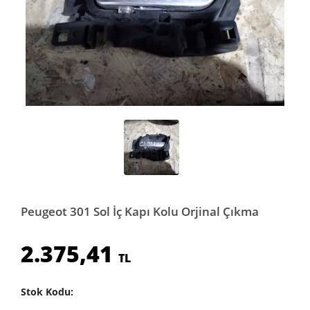
Peugeot 301 Sol İç Kapı Kolu Orjinal Çıkma
2.375,41
TL
Stok Kodu: