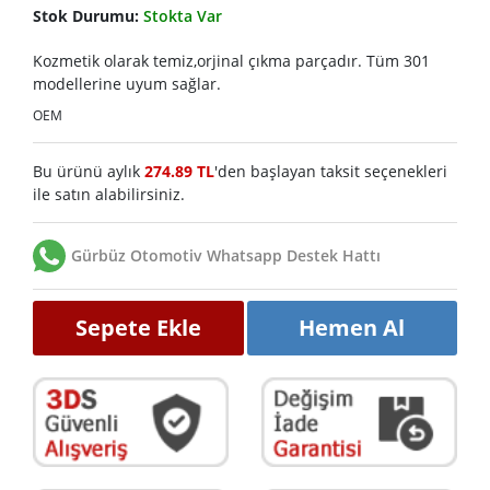
Stok Durumu:
Stokta Var
Kozmetik olarak temiz,orjinal çıkma parçadır. Tüm 301
modellerine uyum sağlar.
OEM
Bu ürünü aylık
274.89 TL
'den başlayan taksit seçenekleri
ile satın alabilirsiniz.
Gürbüz Otomotiv Whatsapp Destek Hattı
Sepete Ekle
Hemen Al