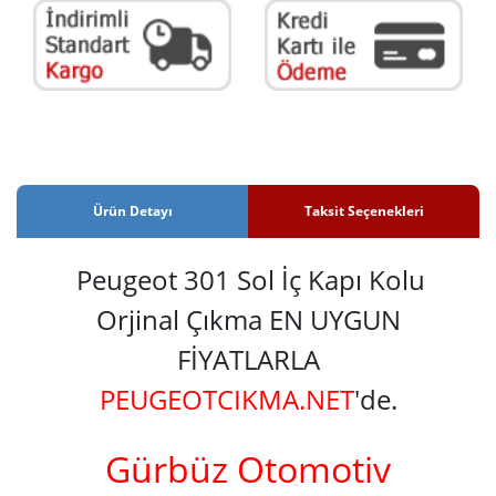
Ürün Detayı
Taksit Seçenekleri
Peugeot 301 Sol İç Kapı Kolu
Orjinal Çıkma EN UYGUN
FİYATLARLA
PEUGEOTCIKMA.NET
'de.
Gürbüz Otomotiv