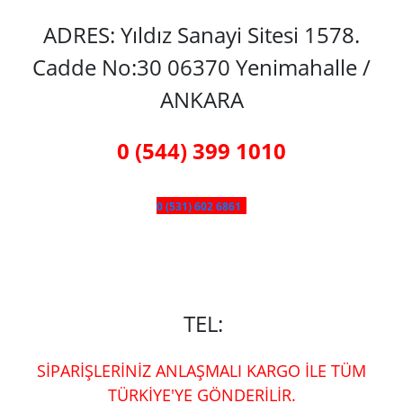
ADRES: Yıldız Sanayi Sitesi 1578.
Cadde No:30 06370 Yenimahalle /
ANKARA
0 (544) 399 1010
0 (531) 602 6861
TEL:
SİPARİŞLERİNİZ ANLAŞMALI KARGO İLE TÜM
TÜRKİYE'YE GÖNDERİLİR.