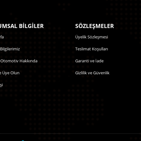
MSAL BİLGİLER
SÖZLEŞMELER
fa
Üyelik Sözleşmesi
 Bilgilerimiz
Teslimat Koşulları
 Otomotiv Hakkında
Garanti ve İade
e Üye Olun
Gizlilik ve Güvenlik
şi