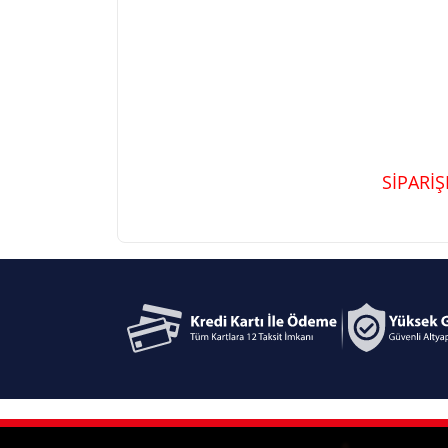
SİPARİ