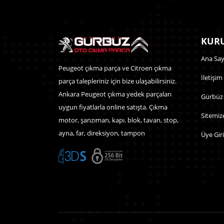
KURU
Ana Say
Peugeot çıkma parça ve Citroen çıkma
İletişim
parça talepleriniz için bize ulaşabilirsiniz.
Ankara Peugeot çıkma yedek parçaları
Gürbüz
uygun fiyatlarla online satışta. Çıkma
Sitemiz
motor, şanzıman, kapı. blok, tavan, stop,
ayna, far, direksiyon, tampon
Üye Giri