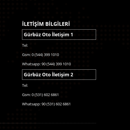
İLETİŞİM BİLGİLERİ
Gürbüz Oto İletişim 1
Tel:
Gsm: 0 (544) 399 1010
Whatsapp: 90 (544) 399 1010
Gürbüz Oto İletişim 2
Tel:
Gsm: 0 (531) 602 6861
Whatsapp: 90 (531) 602 6861