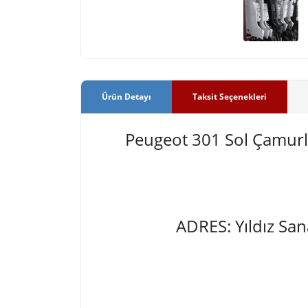
Ürün Detayı
Taksit Seçenekleri
Peugeot 301 Sol Çamur
ADRES: Yıldız Sa