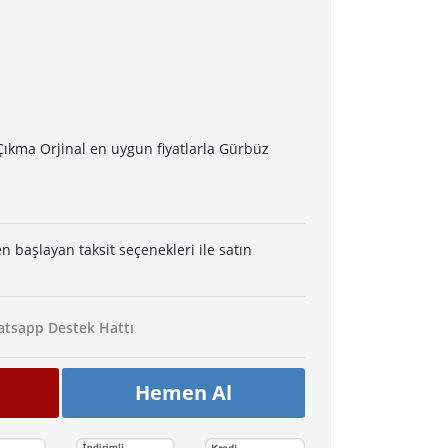
ıkma Orjinal en uygun fiyatlarla Gürbüz
en başlayan taksit seçenekleri ile satın
tsapp Destek Hattı
Hemen Al