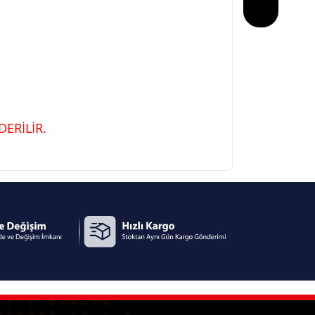
ERİLİR.