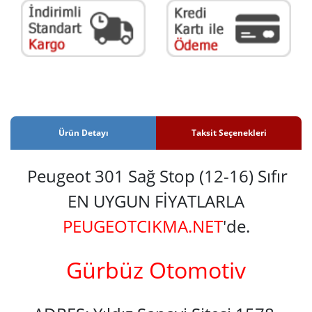
Ürün Detayı
Taksit Seçenekleri
Peugeot 301 Sağ Stop (12-16) Sıfır
EN UYGUN FİYATLARLA
PEUGEOTCIKMA.NET
'de.
Gürbüz Otomotiv