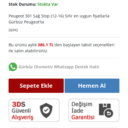
Stok Durumu:
Stokta Var
Peugeot 301 Sağ Stop (12-16) Sıfır en uygun fiyatlarla
Gürbüz Peugeot'ta
DEPO
Bu ürünü aylık
386.1 TL
'den başlayan taksit seçenekleri
ile satın alabilirsiniz.
Gürbüz Otomotiv Whatsapp Destek Hattı
Sepete Ekle
Hemen Al