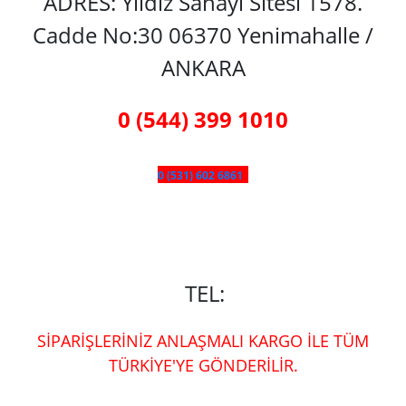
ADRES: Yıldız Sanayi Sitesi 1578.
Cadde No:30 06370 Yenimahalle /
ANKARA
0 (544) 399 1010
0 (531) 602 6861
TEL:
SİPARİŞLERİNİZ ANLAŞMALI KARGO İLE TÜM
TÜRKİYE'YE GÖNDERİLİR.