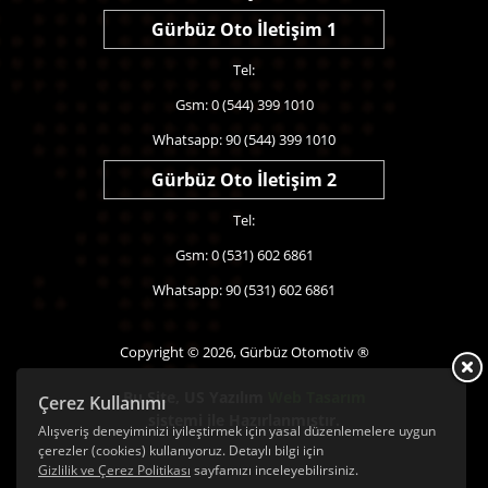
Gürbüz Oto İletişim 1
Tel:
Gsm: 0 (544) 399 1010
Whatsapp: 90 (544) 399 1010
Gürbüz Oto İletişim 2
Tel:
Gsm: 0 (531) 602 6861
Whatsapp: 90 (531) 602 6861
Copyright © 2026, Gürbüz Otomotiv ®
Bu Site,
US Yazılım
Web Tasarım
Çerez Kullanımı
sistemi ile Hazırlanmıştır.
Alışveriş deneyiminizi iyileştirmek için yasal düzenlemelere uygun
çerezler (cookies) kullanıyoruz. Detaylı bilgi için
Gizlilik ve Çerez Politikası
sayfamızı inceleyebilirsiniz.