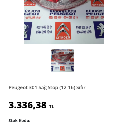
Peugeot 301 Sağ Stop (12-16) Sıfır
3.336,38
TL
Stok Kodu: