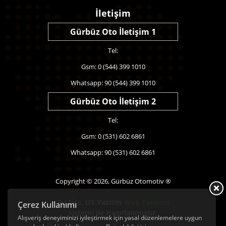
İletişim
Gürbüz Oto İletişim 1
Tel:
Gsm: 0 (544) 399 1010
Whatsapp: 90 (544) 399 1010
Gürbüz Oto İletişim 2
Tel:
Gsm: 0 (531) 602 6861
Whatsapp: 90 (531) 602 6861
Copyright © 2026, Gürbüz Otomotiv ®
Bu Site,
US Yazılım
Web Tasarım
Çerez Kullanımı
sistemi ile Hazırlanmıştır.
Alışveriş deneyiminizi iyileştirmek için yasal düzenlemelere uygun