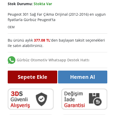
Stok Durumu:
Stokta Var
Peugeot 301 Sağ Far Çıkma Orijinal (2012-2016) en uygun
fiyatlarla Gürbüz Peugeot'ta
OEM
Bu ürünü aylık
377.08 TL
'den başlayan taksit seçenekleri
ile satın alabilirsiniz.
Gürbüz Otomotiv Whatsapp Destek Hattı
Sepete Ekle
Hemen Al