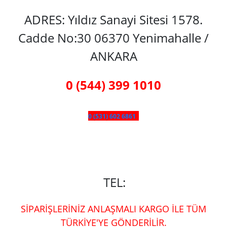
ADRES: Yıldız Sanayi Sitesi 1578.
Cadde No:30 06370 Yenimahalle /
ANKARA
0 (544) 399 1010
0 (531) 602 6861
TEL:
SİPARİŞLERİNİZ ANLAŞMALI KARGO İLE TÜM
TÜRKİYE'YE GÖNDERİLİR.