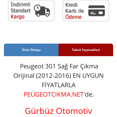
Ürün Detayı
Taksit Seçenekleri
Peugeot 301 Sağ Far Çıkma
Orijinal (2012-2016) EN UYGUN
FİYATLARLA
PEUGEOTCIKMA.NET
'de.
Gürbüz Otomotiv