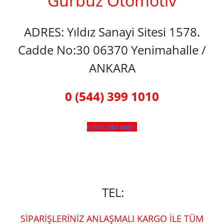
Gürbüz Otomotiv
ADRES: Yıldız Sanayi Sitesi 1578.
Cadde No:30 06370 Yenimahalle /
ANKARA
0 (544) 399 1010
0 (531) 602 6861
TEL:
SİPARİŞLERİNİZ ANLAŞMALI KARGO İLE TÜM