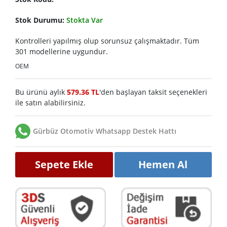
Stok Durumu:
Stokta Var
Kontrolleri yapılmış olup sorunsuz çalışmaktadır. Tüm
301 modellerine uygundur.
OEM
Bu ürünü aylık
579.36 TL
'den başlayan taksit seçenekleri
ile satın alabilirsiniz.
Gürbüz Otomotiv Whatsapp Destek Hattı
Sepete Ekle
Hemen Al