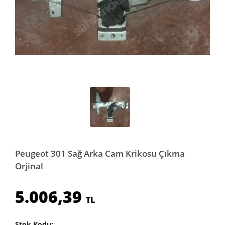
Peugeot 301 Sağ Arka Cam Krikosu Çıkma
Orjinal
5.006,39
TL
Stok Kodu: