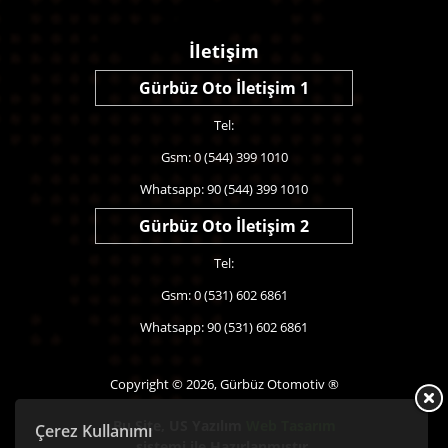
İletişim
Gürbüz Oto İletişim 1
Tel:
Gsm: 0 (544) 399 1010
Whatsapp: 90 (544) 399 1010
Gürbüz Oto İletişim 2
Tel:
Gsm: 0 (531) 602 6861
Whatsapp: 90 (531) 602 6861
Copyright © 2026, Gürbüz Otomotiv ®
Bu Site,
US Yazılım
Web Tasarım
Çerez Kullanımı
sistemi ile Hazırlanmıştır.