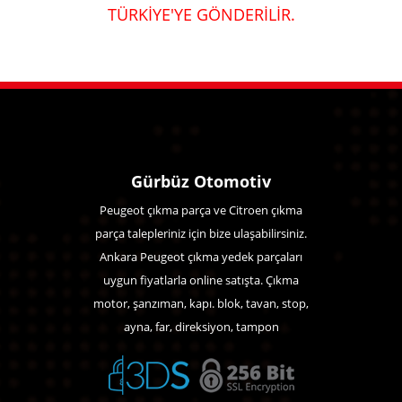
TÜRKİYE'YE GÖNDERİLİR.
Gürbüz Otomotiv
Peugeot çıkma parça ve Citroen çıkma
parça talepleriniz için bize ulaşabilirsiniz.
Ankara Peugeot çıkma yedek parçaları
uygun fiyatlarla online satışta. Çıkma
motor, şanzıman, kapı. blok, tavan, stop,
ayna, far, direksiyon, tampon