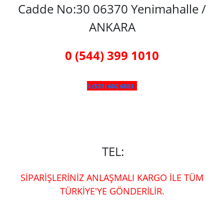
Cadde No:30 06370 Yenimahalle /
ANKARA
0 (544) 399 1010
0 (531) 602 6861
TEL:
SİPARİŞLERİNİZ ANLAŞMALI KARGO İLE TÜM
TÜRKİYE'YE GÖNDERİLİR.