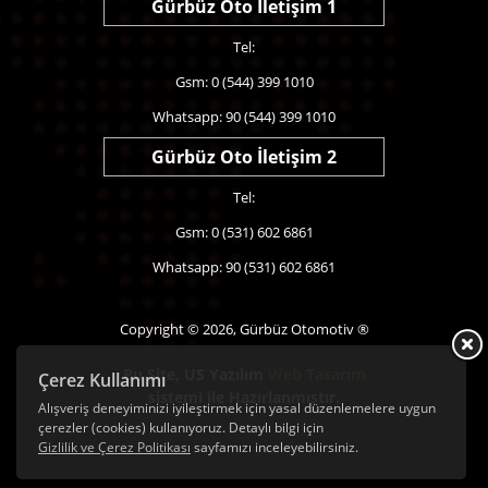
Gürbüz Oto İletişim 1
Tel:
Gsm: 0 (544) 399 1010
Whatsapp: 90 (544) 399 1010
Gürbüz Oto İletişim 2
Tel:
Gsm: 0 (531) 602 6861
Whatsapp: 90 (531) 602 6861
Copyright © 2026, Gürbüz Otomotiv ®
Bu Site,
US Yazılım
Web Tasarım
Çerez Kullanımı
sistemi ile Hazırlanmıştır.
Alışveriş deneyiminizi iyileştirmek için yasal düzenlemelere uygun
çerezler (cookies) kullanıyoruz. Detaylı bilgi için
Gizlilik ve Çerez Politikası
sayfamızı inceleyebilirsiniz.