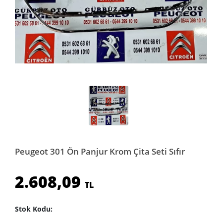
Peugeot 301 Ön Panjur Krom Çita Seti Sıfır
2.608,09
TL
Stok Kodu: