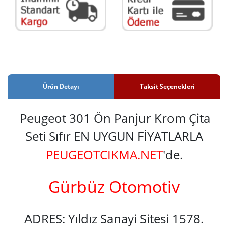
Ürün Detayı
Taksit Seçenekleri
Peugeot 301 Ön Panjur Krom Çita
Seti Sıfır EN UYGUN FİYATLARLA
PEUGEOTCIKMA.NET
'de.
Gürbüz Otomotiv
ADRES: Yıldız Sanayi Sitesi 1578.