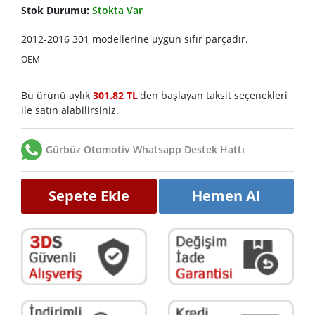
Stok Durumu:
Stokta Var
2012-2016 301 modellerine uygun sıfır parçadır.
OEM
Bu ürünü aylık
301.82 TL
'den başlayan taksit seçenekleri
ile satın alabilirsiniz.
Gürbüz Otomotiv Whatsapp Destek Hattı
Sepete Ekle
Hemen Al