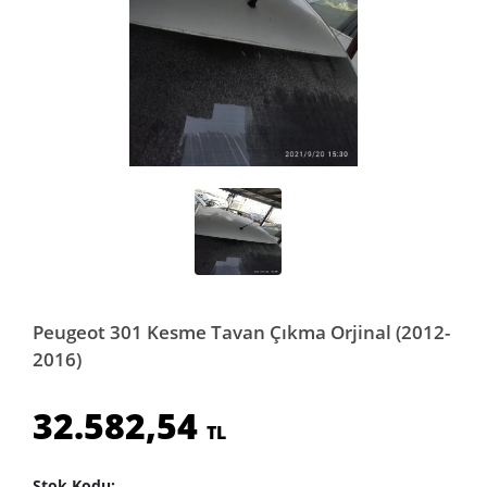
Peugeot 301 Kesme Tavan Çıkma Orjinal (2012-
2016)
32.582,54
TL
Stok Kodu: