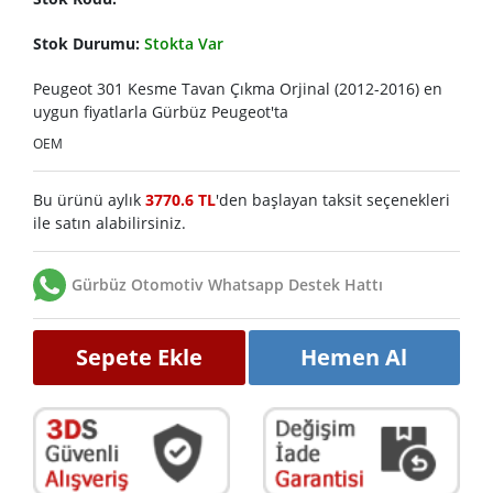
Stok Durumu:
Stokta Var
Peugeot 301 Kesme Tavan Çıkma Orjinal (2012-2016) en
uygun fiyatlarla Gürbüz Peugeot'ta
OEM
Bu ürünü aylık
3770.6 TL
'den başlayan taksit seçenekleri
ile satın alabilirsiniz.
Gürbüz Otomotiv Whatsapp Destek Hattı
Sepete Ekle
Hemen Al