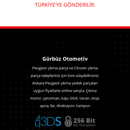
TÜRKİYE'YE GÖNDERİLİR.
Gürbüz Otomotiv
Peugeot çıkma parça ve Citroen çıkma
parça talepleriniz için bize ulaşabilirsiniz.
Ankara Peugeot çıkma yedek parçaları
uygun fiyatlarla online satışta. Çıkma
motor, şanzıman, kapı. blok, tavan, stop,
ayna, far, direksiyon, tampon