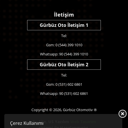
İletişim
Gürbüz Oto İletişim 1
Tel:
Gsm: 0 (544) 399 1010
Whatsapp: 90 (544) 399 1010
Gürbüz Oto İletişim 2
Tel:
Gsm: 0 (531) 602 6861
Whatsapp: 90 (531) 602 6861
Copyright © 2026, Gürbüz Otomotiv ®
Bu Site,
US Yazılım
Web Tasarım
Çerez Kullanımı
sistemi ile Hazırlanmıştır.