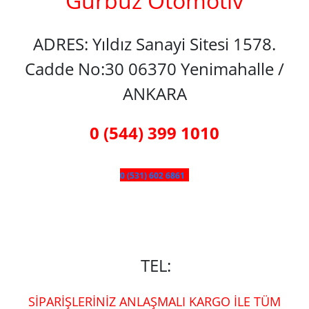
Gürbüz Otomotiv
ADRES: Yıldız Sanayi Sitesi 1578.
Cadde No:30 06370 Yenimahalle /
ANKARA
0 (544) 399 1010
0 (531) 602 6861
TEL:
SİPARİŞLERİNİZ ANLAŞMALI KARGO İLE TÜM