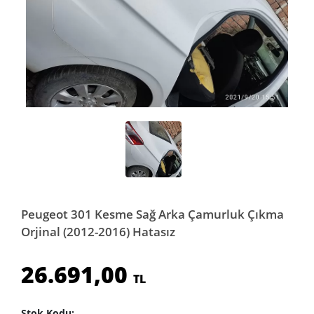
Peugeot 301 Kesme Sağ Arka Çamurluk Çıkma
Orjinal (2012-2016) Hatasız
26.691,00
TL
Stok Kodu: