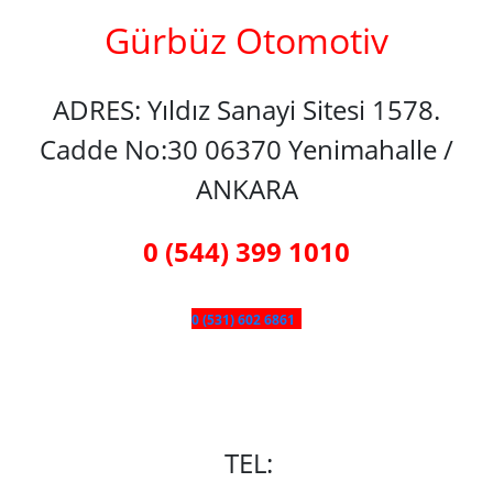
Gürbüz Otomotiv
ADRES: Yıldız Sanayi Sitesi 1578.
Cadde No:30 06370 Yenimahalle /
ANKARA
0 (544) 399 1010
0 (531) 602 6861
TEL: