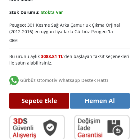
Stok Durumu:
Stokta Var
Peugeot 301 Kesme Sağ Arka Çamurluk Çıkma Orjinal
(2012-2016) en uygun fiyatlarla Gürbüz Peugeot'ta
OEM
Bu ürünü aylık
3088.81 TL
'den başlayan taksit seçenekleri
ile satın alabilirsiniz.
Gürbüz Otomotiv Whatsapp Destek Hattı
Sepete Ekle
Hemen Al