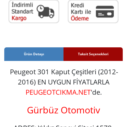
Ürün Detayı
Taksit Seçenekleri
Peugeot 301 Kaput Çeşitleri (2012-
2016) EN UYGUN FİYATLARLA
PEUGEOTCIKMA.NET
'de.
Gürbüz Otomotiv