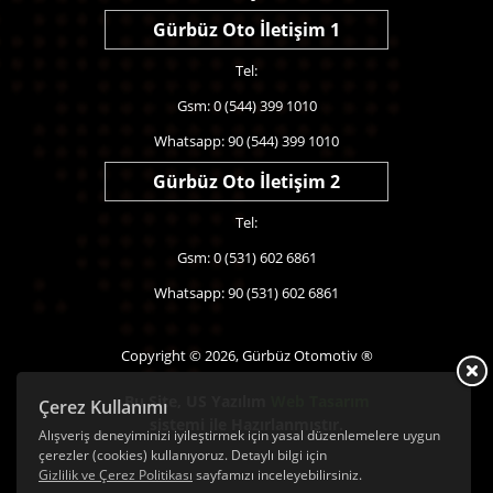
Gürbüz Oto İletişim 1
Tel:
Gsm: 0 (544) 399 1010
Whatsapp: 90 (544) 399 1010
Gürbüz Oto İletişim 2
Tel:
Gsm: 0 (531) 602 6861
Whatsapp: 90 (531) 602 6861
Copyright © 2026, Gürbüz Otomotiv ®
Bu Site,
US Yazılım
Web Tasarım
Çerez Kullanımı
sistemi ile Hazırlanmıştır.
Alışveriş deneyiminizi iyileştirmek için yasal düzenlemelere uygun
çerezler (cookies) kullanıyoruz. Detaylı bilgi için
Gizlilik ve Çerez Politikası
sayfamızı inceleyebilirsiniz.