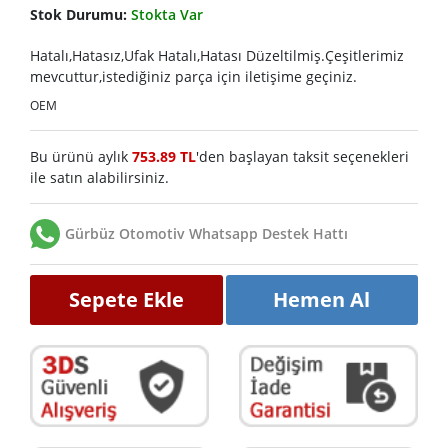
Stok Durumu:
Stokta Var
Hatalı,Hatasız,Ufak Hatalı,Hatası Düzeltilmiş.Çeşitlerimiz
mevcuttur,istediğiniz parça için iletişime geçiniz.
OEM
Bu ürünü aylık
753.89 TL
'den başlayan taksit seçenekleri
ile satın alabilirsiniz.
Gürbüz Otomotiv Whatsapp Destek Hattı
Sepete Ekle
Hemen Al