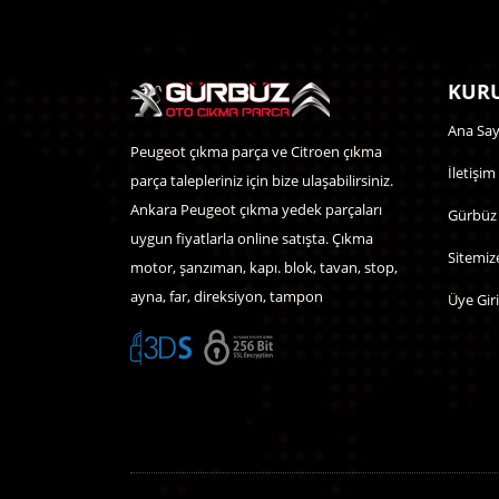
KURU
Ana Say
Peugeot çıkma parça ve Citroen çıkma
İletişim
parça talepleriniz için bize ulaşabilirsiniz.
Ankara Peugeot çıkma yedek parçaları
Gürbüz
uygun fiyatlarla online satışta. Çıkma
Sitemiz
motor, şanzıman, kapı. blok, tavan, stop,
ayna, far, direksiyon, tampon
Üye Giri