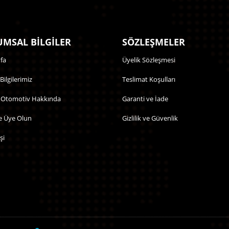
MSAL BİLGİLER
SÖZLEŞMELER
fa
Üyelik Sözleşmesi
 Bilgilerimiz
Teslimat Koşulları
 Otomotiv Hakkında
Garanti ve İade
e Üye Olun
Gizlilik ve Güvenlik
şi