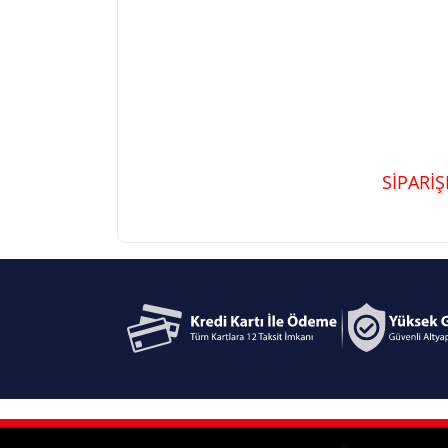
SİPARİ