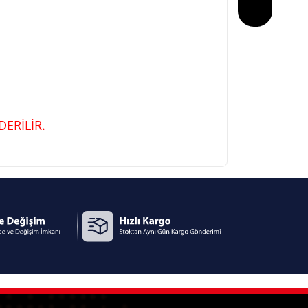
ERİLİR.