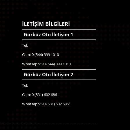
İLETİŞİM BİLGİLERİ
Gürbüz Oto İletişim 1
Tel:
Gsm: 0 (544) 399 1010
Whatsapp: 90 (544) 399 1010
Gürbüz Oto İletişim 2
Tel:
Gsm: 0 (531) 602 6861
Whatsapp: 90 (531) 602 6861