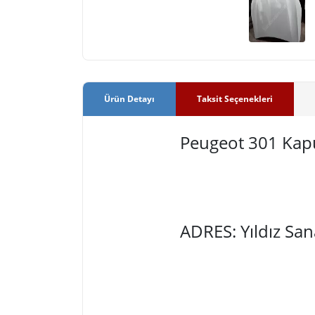
Ürün Detayı
Taksit Seçenekleri
Peugeot 301 Kap
ADRES: Yıldız Sa