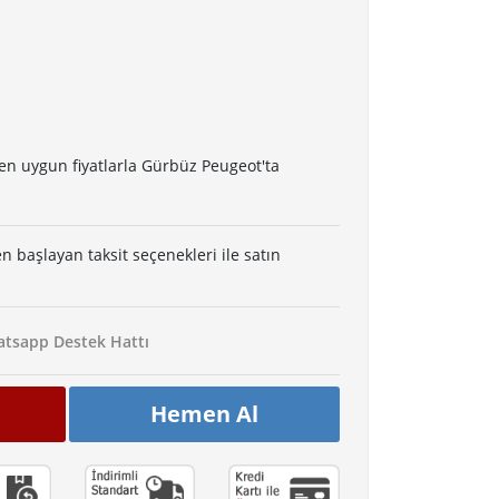
en uygun fiyatlarla Gürbüz Peugeot'ta
en başlayan taksit seçenekleri ile satın
tsapp Destek Hattı
Hemen Al