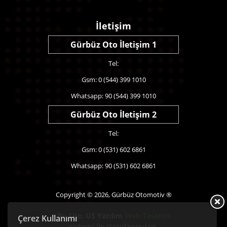
İletişim
Gürbüz Oto İletişim 1
Tel:
Gsm: 0 (544) 399 1010
Whatsapp: 90 (544) 399 1010
Gürbüz Oto İletişim 2
Tel:
Gsm: 0 (531) 602 6861
Whatsapp: 90 (531) 602 6861
Copyright © 2026, Gürbüz Otomotiv ®
Bu Site,
US Yazılım
Web Tasarım
Çerez Kullanımı
sistemi ile Hazırlanmıştır.