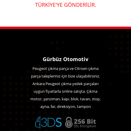
TÜRKİYE'YE GÖNDERİLİR.
Gürbüz Otomotiv
Peugeot çıkma parça ve Citroen çıkma
parça talepleriniz için bize ulaşabilirsiniz.
Ankara Peugeot çıkma yedek parçaları
uygun fiyatlarla online satışta. Çıkma
motor, şanzıman, kapı. blok, tavan, stop,
ayna, far, direksiyon, tampon