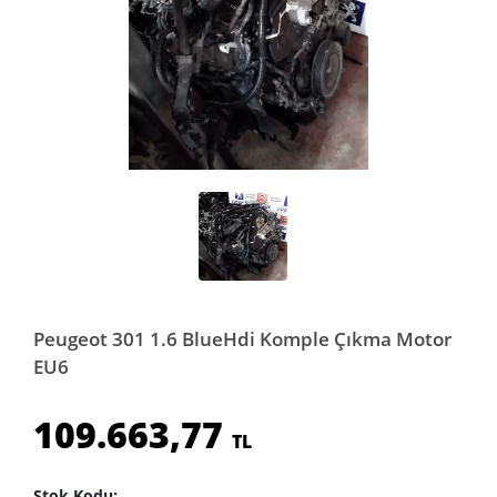
Peugeot 301 1.6 BlueHdi Komple Çıkma Motor
EU6
109.663,77
TL
Stok Kodu: