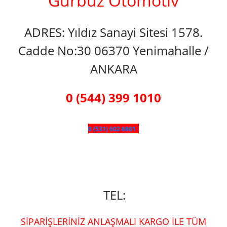
Gürbüz Otomotiv
ADRES: Yıldız Sanayi Sitesi 1578.
Cadde No:30 06370 Yenimahalle /
ANKARA
0 (544) 399 1010
0 (531) 602 6861
TEL:
SİPARİŞLERİNİZ ANLAŞMALI KARGO İLE TÜM