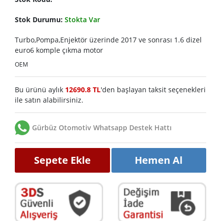
Stok Durumu:
Stokta Var
Turbo,Pompa,Enjektör üzerinde 2017 ve sonrası 1.6 dizel
euro6 komple çıkma motor
OEM
Bu ürünü aylık
12690.8 TL
'den başlayan taksit seçenekleri
ile satın alabilirsiniz.
Gürbüz Otomotiv Whatsapp Destek Hattı
Sepete Ekle
Hemen Al