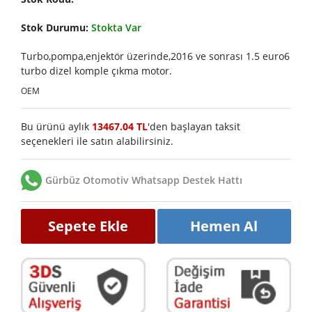
Stok Durumu:
Stokta Var
Turbo,pompa,enjektör üzerinde,2016 ve sonrası 1.5 euro6
turbo dizel komple çıkma motor.
OEM
Bu ürünü aylık
13467.04 TL
'den başlayan taksit
seçenekleri ile satın alabilirsiniz.
Gürbüz Otomotiv Whatsapp Destek Hattı
Sepete Ekle
Hemen Al