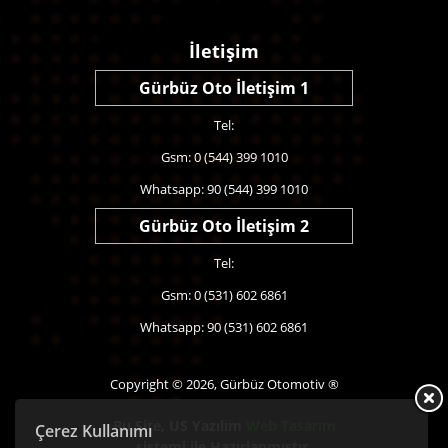
İletişim
Gürbüz Oto İletişim 1
Tel:
Gsm: 0 (544) 399 1010
Whatsapp: 90 (544) 399 1010
Gürbüz Oto İletişim 2
Tel:
Gsm: 0 (531) 602 6861
Whatsapp: 90 (531) 602 6861
Copyright © 2026, Gürbüz Otomotiv ®
Bu Site,
US Yazılım
Web Tasarım
Çerez Kullanımı
sistemi ile Hazırlanmıştır.