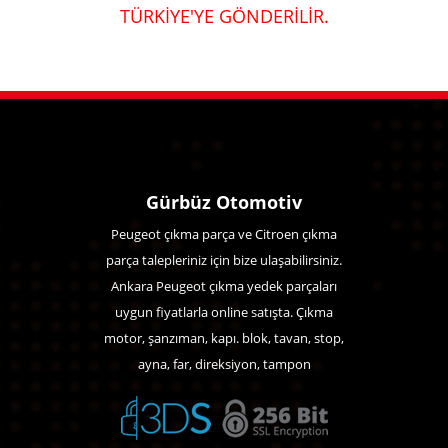
TÜRKİYE'YE GÖNDERİLİR.
Gürbüz Otomotiv
Peugeot çıkma parça ve Citroen çıkma
parça talepleriniz için bize ulaşabilirsiniz.
Ankara Peugeot çıkma yedek parçaları
uygun fiyatlarla online satışta. Çıkma
motor, şanzıman, kapı. blok, tavan, stop,
ayna, far, direksiyon, tampon