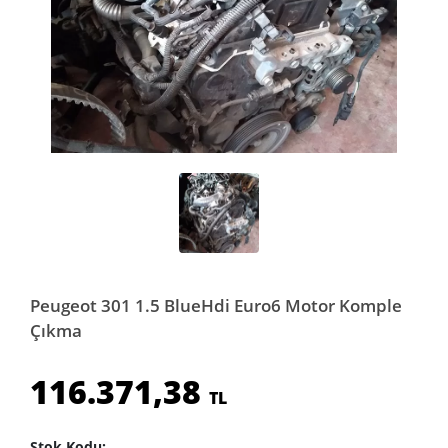
Peugeot 301 1.5 BlueHdi Euro6 Motor Komple
Çıkma
116.371,38
TL
Stok Kodu: