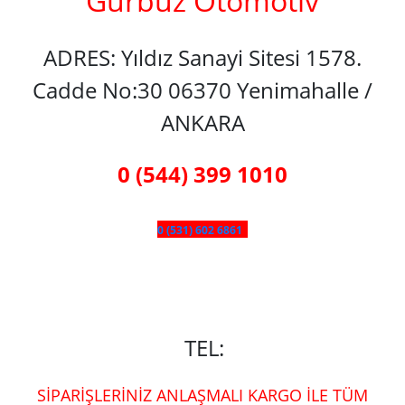
Gürbüz Otomotiv
ADRES: Yıldız Sanayi Sitesi 1578.
Cadde No:30 06370 Yenimahalle /
ANKARA
0 (544) 399 1010
0 (531) 602 6861
TEL:
SİPARİŞLERİNİZ ANLAŞMALI KARGO İLE TÜM