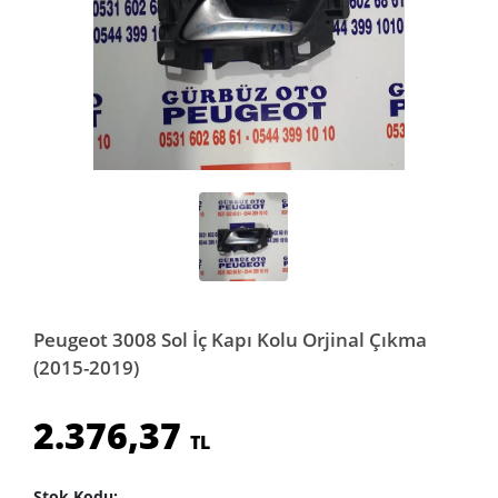
Peugeot 3008 Sol İç Kapı Kolu Orjinal Çıkma
(2015-2019)
2.376,37
TL
Stok Kodu: