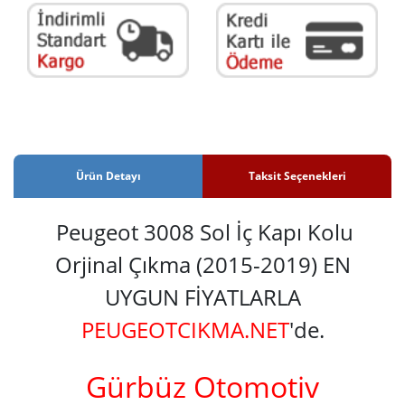
Ürün Detayı
Taksit Seçenekleri
Peugeot 3008 Sol İç Kapı Kolu
Orjinal Çıkma (2015-2019) EN
UYGUN FİYATLARLA
PEUGEOTCIKMA.NET
'de.
Gürbüz Otomotiv