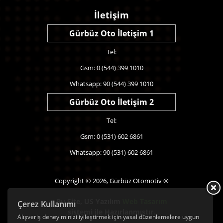
İletişim
Gürbüz Oto İletişim 1
Tel:
Gsm: 0 (544) 399 1010
Whatsapp: 90 (544) 399 1010
Gürbüz Oto İletişim 2
Tel:
Gsm: 0 (531) 602 6861
Whatsapp: 90 (531) 602 6861
Copyright © 2026, Gürbüz Otomotiv ®
Bu Site,
US Yazılım
Web Tasarım
Çerez Kullanımı
sistemi ile Hazırlanmıştır.
Alışveriş deneyiminizi iyileştirmek için yasal düzenlemelere uygun