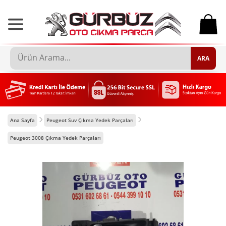
0
ARA
Ana Sayfa
Peugeot Suv Çıkma Yedek Parçaları
Peugeot 3008 Çıkma Yedek Parçaları