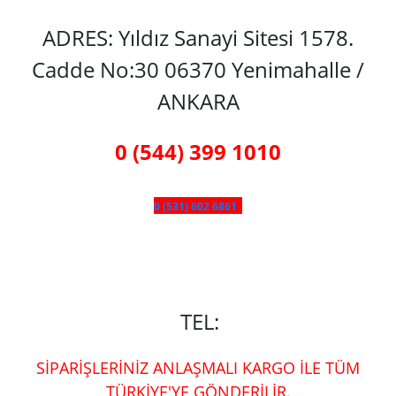
ADRES: Yıldız Sanayi Sitesi 1578.
Cadde No:30 06370 Yenimahalle /
ANKARA
0 (544) 399 1010
0 (531) 602 6861
TEL:
SİPARİŞLERİNİZ ANLAŞMALI KARGO İLE TÜM
TÜRKİYE'YE GÖNDERİLİR.