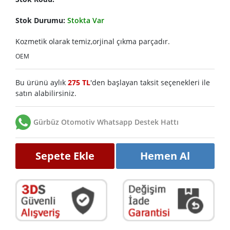
Stok Durumu:
Stokta Var
Kozmetik olarak temiz,orjinal çıkma parçadır.
OEM
Bu ürünü aylık
275 TL
'den başlayan taksit seçenekleri ile
satın alabilirsiniz.
Gürbüz Otomotiv Whatsapp Destek Hattı
Sepete Ekle
Hemen Al