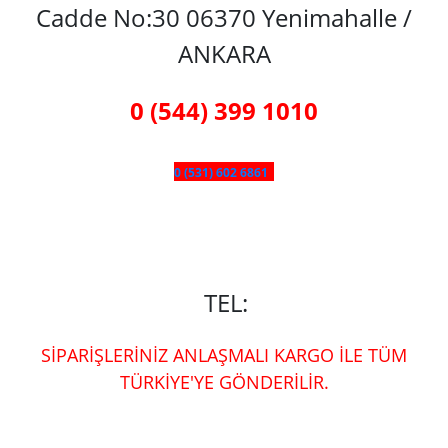
Cadde No:30 06370 Yenimahalle /
ANKARA
0 (544) 399 1010
0 (531) 602 6861
TEL:
SİPARİŞLERİNİZ ANLAŞMALI KARGO İLE TÜM
TÜRKİYE'YE GÖNDERİLİR.