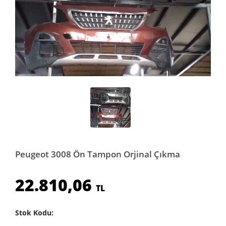
Peugeot 3008 Ön Tampon Orjinal Çıkma
22.810,06
TL
Stok Kodu: