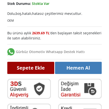
Stok Durumu:
Stokta Var
Dolu,boş,hatalı,hatasız çeşitlerimiz mevcuttur.
OEM
Bu ürünü aylık
2639.69 TL
'den başlayan taksit seçenekleri
ile satın alabilirsiniz.
Gürbüz Otomotiv Whatsapp Destek Hattı
Sepete Ekle
Hemen Al