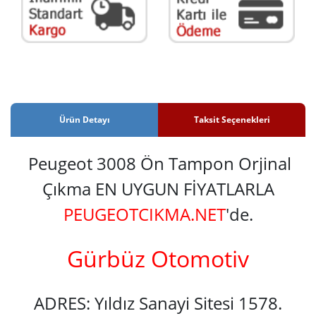
Ürün Detayı
Taksit Seçenekleri
Peugeot 3008 Ön Tampon Orjinal
Çıkma EN UYGUN FİYATLARLA
PEUGEOTCIKMA.NET
'de.
Gürbüz Otomotiv
ADRES: Yıldız Sanayi Sitesi 1578.