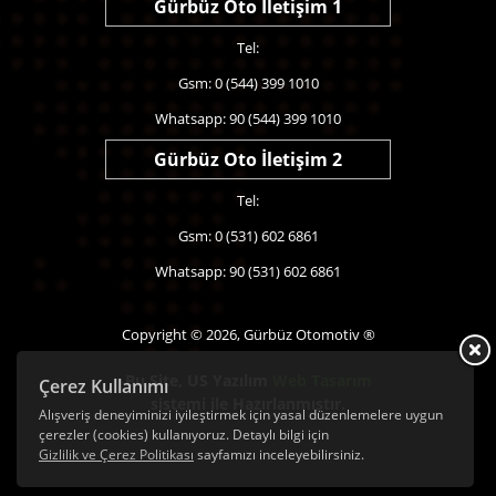
Gürbüz Oto İletişim 1
Tel:
Gsm: 0 (544) 399 1010
Whatsapp: 90 (544) 399 1010
Gürbüz Oto İletişim 2
Tel:
Gsm: 0 (531) 602 6861
Whatsapp: 90 (531) 602 6861
Copyright © 2026, Gürbüz Otomotiv ®
Bu Site,
US Yazılım
Web Tasarım
Çerez Kullanımı
sistemi ile Hazırlanmıştır.
Alışveriş deneyiminizi iyileştirmek için yasal düzenlemelere uygun
çerezler (cookies) kullanıyoruz. Detaylı bilgi için
Gizlilik ve Çerez Politikası
sayfamızı inceleyebilirsiniz.