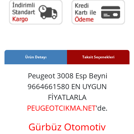
Ürün Detayı
Taksit Seçenekleri
Peugeot 3008 Esp Beyni
9664661580 EN UYGUN
FİYATLARLA
PEUGEOTCIKMA.NET
'de.
Gürbüz Otomotiv