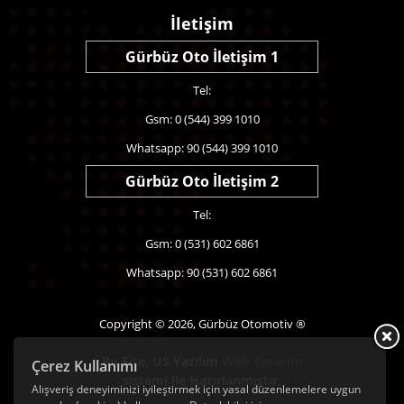
İletişim
Gürbüz Oto İletişim 1
Tel:
Gsm: 0 (544) 399 1010
Whatsapp: 90 (544) 399 1010
Gürbüz Oto İletişim 2
Tel:
Gsm: 0 (531) 602 6861
Whatsapp: 90 (531) 602 6861
Copyright © 2026, Gürbüz Otomotiv ®
Bu Site,
US Yazılım
Web Tasarım
Çerez Kullanımı
sistemi ile Hazırlanmıştır.
Alışveriş deneyiminizi iyileştirmek için yasal düzenlemelere uygun