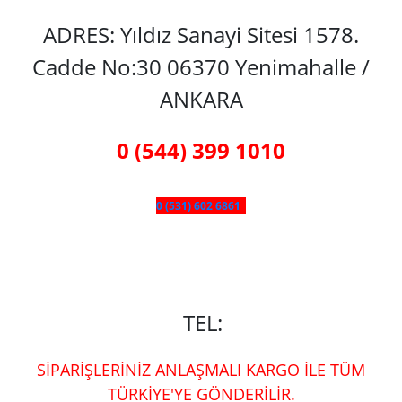
ADRES: Yıldız Sanayi Sitesi 1578.
Cadde No:30 06370 Yenimahalle /
ANKARA
0 (544) 399 1010
0 (531) 602 6861
TEL:
SİPARİŞLERİNİZ ANLAŞMALI KARGO İLE TÜM
TÜRKİYE'YE GÖNDERİLİR.