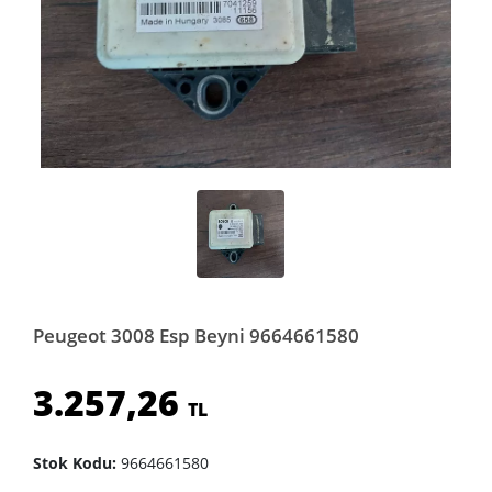
Peugeot 3008 Esp Beyni 9664661580
3.257,26
TL
Stok Kodu:
9664661580