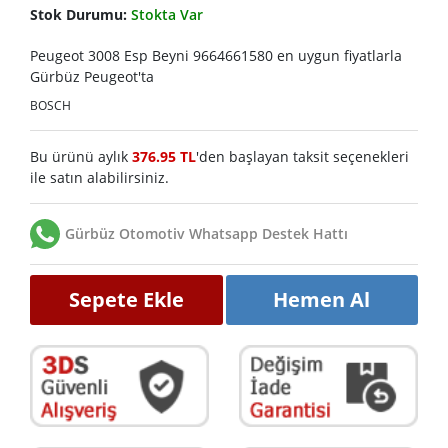
Stok Durumu:
Stokta Var
Peugeot 3008 Esp Beyni 9664661580 en uygun fiyatlarla
Gürbüz Peugeot'ta
BOSCH
Bu ürünü aylık
376.95 TL
'den başlayan taksit seçenekleri
ile satın alabilirsiniz.
Gürbüz Otomotiv Whatsapp Destek Hattı
Sepete Ekle
Hemen Al