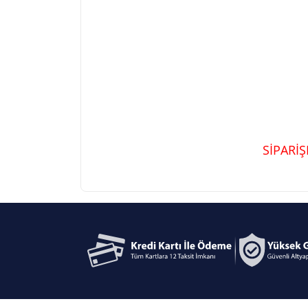
SİPARİ