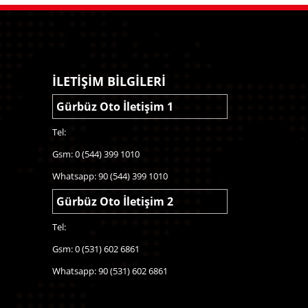
İLETİŞİM BİLGİLERİ
Gürbüz Oto İletişim 1
Tel:
Gsm: 0 (544) 399 1010
Whatsapp: 90 (544) 399 1010
Gürbüz Oto İletişim 2
Tel:
Gsm: 0 (531) 602 6861
Whatsapp: 90 (531) 602 6861