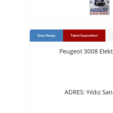
Ürün Detayı
Taksit Seçenekleri
Peugeot 3008 Elek
ADRES: Yıldız Sa