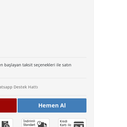
en başlayan taksit seçenekleri ile satın
tsapp Destek Hattı
Hemen Al