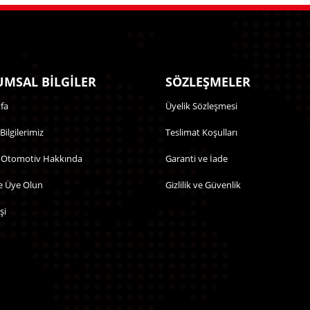
MSAL BİLGİLER
SÖZLEŞMELER
fa
Üyelik Sözleşmesi
 Bilgilerimiz
Teslimat Koşulları
 Otomotiv Hakkında
Garanti ve İade
e Üye Olun
Gizlilik ve Güvenlik
şi