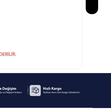
ERİLİR.