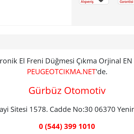
tronik El Freni Düğmesi Çıkma Orjinal 
PEUGEOTCIKMA.NET
'de.
Gürbüz Otomotiv
nayi Sitesi 1578. Cadde No:30 06370 Yen
0 (544) 399 1010