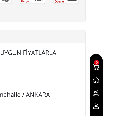
EN UYGUN FİYATLARLA
0
imahalle / ANKARA