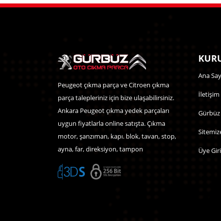
KURU
Ana Say
Peugeot çıkma parça ve Citroen çıkma
İletişim
parça talepleriniz için bize ulaşabilirsiniz.
Ankara Peugeot çıkma yedek parçaları
Gürbüz
uygun fiyatlarla online satışta. Çıkma
Sitemiz
motor, şanzıman, kapı. blok, tavan, stop,
ayna, far, direksiyon, tampon
Üye Giri