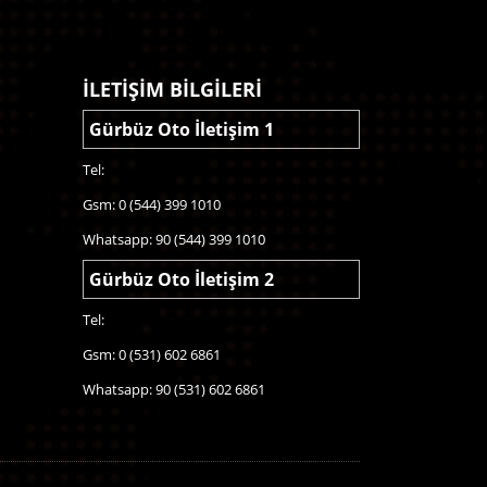
İLETİŞİM BİLGİLERİ
Gürbüz Oto İletişim 1
Tel:
Gsm: 0 (544) 399 1010
Whatsapp: 90 (544) 399 1010
Gürbüz Oto İletişim 2
Tel:
Gsm: 0 (531) 602 6861
Whatsapp: 90 (531) 602 6861