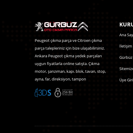
KURU
Ana Say
Peugeot çıkma parça ve Citroen çıkma
İletişim
parça talepleriniz için bize ulaşabilirsiniz.
Ankara Peugeot çıkma yedek parçaları
Gürbüz
uygun fiyatlarla online satışta. Çıkma
Sitemiz
motor, şanzıman, kapı. blok, tavan, stop,
ayna, far, direksiyon, tampon
Üye Giri