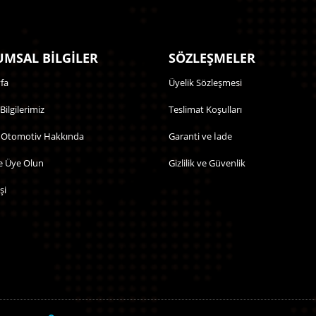
MSAL BİLGİLER
SÖZLEŞMELER
fa
Üyelik Sözleşmesi
 Bilgilerimiz
Teslimat Koşulları
 Otomotiv Hakkında
Garanti ve İade
e Üye Olun
Gizlilik ve Güvenlik
şi