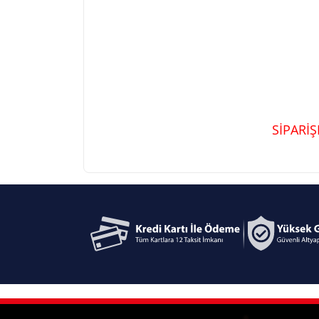
SİPARİ