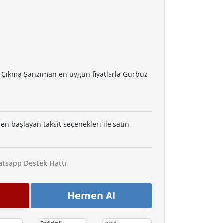
 Çıkma Şanzıman en uygun fiyatlarla Gürbüz
den başlayan taksit seçenekleri ile satın
tsapp Destek Hattı
Hemen Al