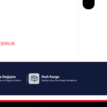
ERİLİR.