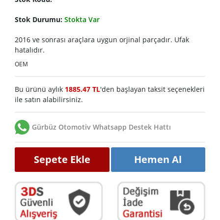
Stok Durumu:
Stokta Var
2016 ve sonrası araçlara uygun orjinal parçadır. Ufak
hatalıdır.
OEM
Bu ürünü aylık
1885.47 TL
'den başlayan taksit seçenekleri
ile satın alabilirsiniz.
Gürbüz Otomotiv Whatsapp Destek Hattı
Sepete Ekle
Hemen Al