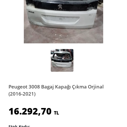
Peugeot 3008 Bagaj Kapağı Çıkma Orjinal
(2016-2021)
16.292,70
TL
Stok Kodu: