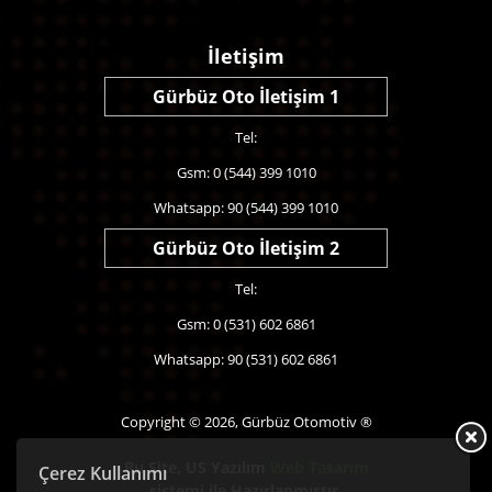
İletişim
Gürbüz Oto İletişim 1
Tel:
Gsm: 0 (544) 399 1010
Whatsapp: 90 (544) 399 1010
Gürbüz Oto İletişim 2
Tel:
Gsm: 0 (531) 602 6861
Whatsapp: 90 (531) 602 6861
Copyright © 2026, Gürbüz Otomotiv ®
Bu Site,
US Yazılım
Web Tasarım
Çerez Kullanımı
sistemi ile Hazırlanmıştır.