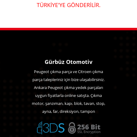
TÜRKİYE'YE GÖNDERİLİR.
Gürbüz Otomotiv
Peugeot çıkma parça ve Citroen çıkma
parça talepleriniz için bize ulaşabilirsiniz.
Ankara Peugeot çıkma yedek parçaları
uygun fiyatlarla online satışta. Çıkma
motor, şanzıman, kapı. blok, tavan, stop,
ayna, far, direksiyon, tampon