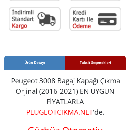
Ürün Detayı
Taksit Seçenekleri
Peugeot 3008 Bagaj Kapağı Çıkma
Orjinal (2016-2021) EN UYGUN
FİYATLARLA
PEUGEOTCIKMA.NET
'de.