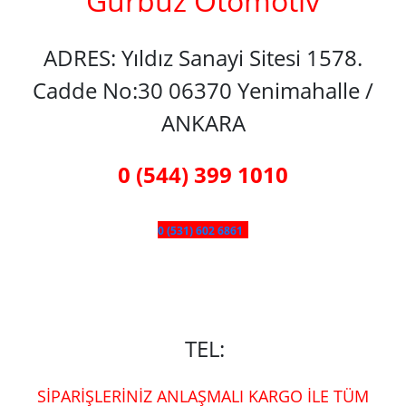
Gürbüz Otomotiv
ADRES: Yıldız Sanayi Sitesi 1578.
Cadde No:30 06370 Yenimahalle /
ANKARA
0 (544) 399 1010
0 (531) 602 6861
TEL:
SİPARİŞLERİNİZ ANLAŞMALI KARGO İLE TÜM